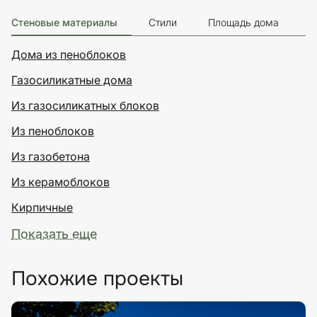
Стеновые материалы
Стили
Площадь дома
Э
Дома из пеноблоков
Газосиликатные дома
Из газосиликатных блоков
Из пеноблоков
Из газобетона
Из керамоблоков
Кирпичные
Показать еще
Похожие проекты