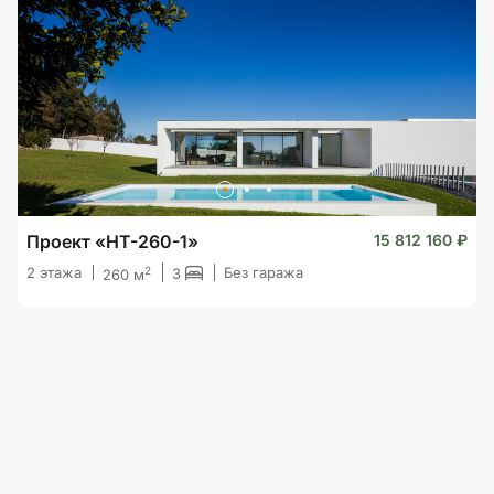
Проект «HT-260-1»
15 812 160 ₽
2
2 этажа
Без гаража
3
260 м