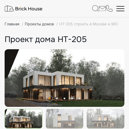
Главная
Проекты домов
HT-205 строить в Москве и МО
Проект дома HT-205