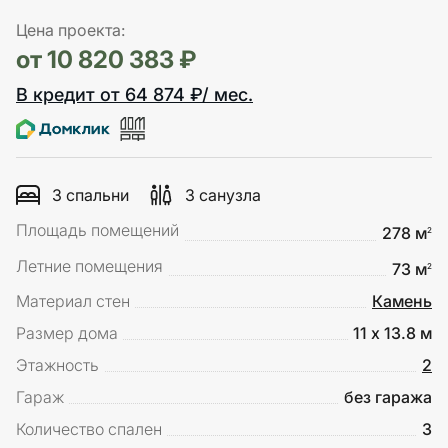
Цена проекта:
от 10 820 383 ₽
В кредит от 64 874 ₽/ мес.
3 спальни
3 санузла
Площадь помещений
278 м
2
Летние помещения
73 м
2
Материал стен
Камень
Размер дома
11 х 13.8 м
Этажность
2
Гараж
без гаража
Количество спален
3