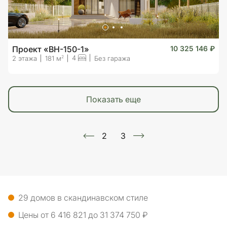
Проект «BH-150-1»
10 325 146 ₽
4
2
2 этажа
181 м
Без гаража
показать еще
2
3
29 домов в скандинавском стиле
Цены от 6 416 821 до 31 374 750 ₽