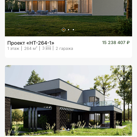
Проект «HT-264-1»
15 238 407 ₽
3
2
1 этаж
264 м
2 гаража