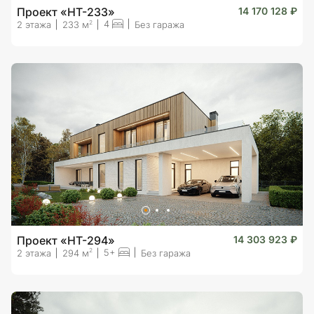
Проект «HT-233»
14 170 128 ₽
4
2
2 этажа
233 м
Без гаража
Проект «HT-294»
14 303 923 ₽
5+
2
2 этажа
294 м
Без гаража