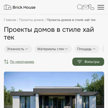
Главная
Проекты домов
Проекты домов в стиле хай тек
Проекты домов в стиле хай
тек
Этажность
Материалы стен
Площадь
Р
по умолчанию
Фильтры