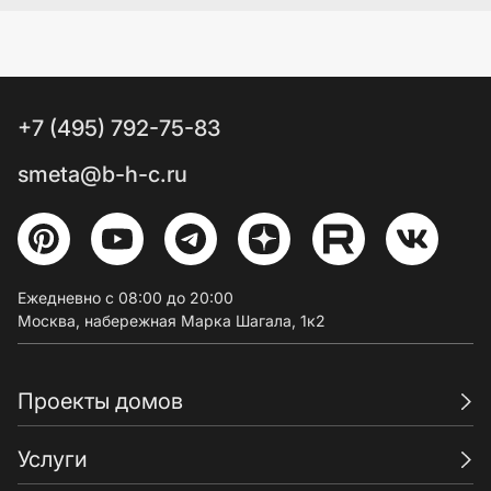
+7 (495) 792-75-83
smeta@b-h-c.ru
Ежедневно с 08:00 до 20:00
Москва, набережная Марка Шагала, 1к2
Проекты домов
Услуги