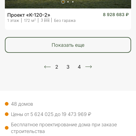
Проект «K-120-2»
8 928 683 ₽
3
2
1 этаж
172 м
Без гаража
показать еще
2
3
4
48 домов
Цены от 5 624 025 до 19 473 969 ₽
Бесплатное проектирование дома при заказе
строительства