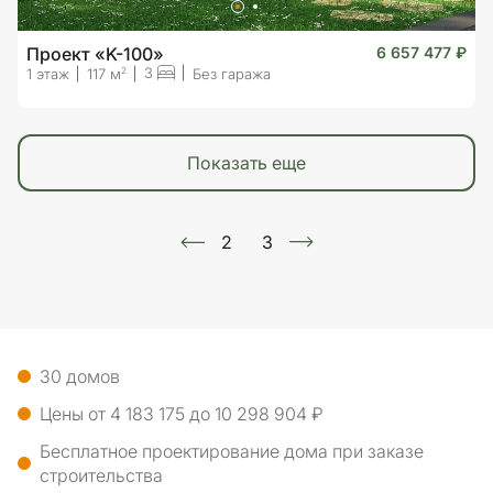
Проект «K-100»
6 657 477 ₽
3
2
1 этаж
117 м
Без гаража
показать еще
2
3
30 домов
Цены от 4 183 175 до 10 298 904 ₽
Бесплатное проектирование дома при заказе
строительства