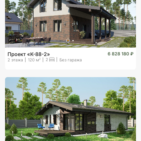
Проект «K-88-2»
6 828 180 ₽
2
2
2 этажа
120 м
Без гаража