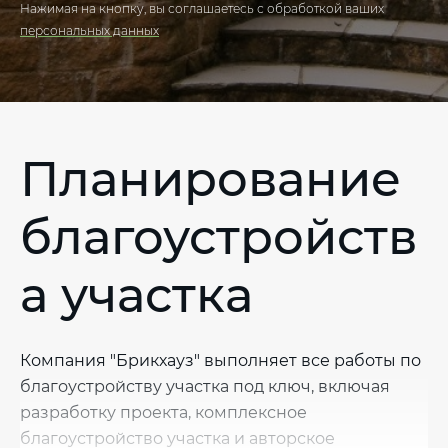
Нажимая на кнопку, вы соглашаетесь с обработкой ваших
персональных данных
Планирование
благоустройств
а участка
Компания "Брикхауз" выполняет все работы по
благоустройству участка под ключ, включая
разработку проекта, комплексное
благоустройство участка и авторское