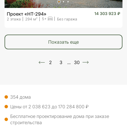
Проект «HT-294»
14 303 923 ₽
5+
2
2 этажа
294 м
Без гаража
показать еще
2
3
...
30
354 дома
Цены от 2 038 623 до 170 284 800 ₽
Бесплатное проектирование дома при заказе
строительства