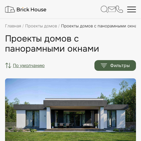
Главная
Проекты домов
Проекты домов с панорамными окнам
Проекты домов с
панорамными окнами
по умолчанию
Фильтры