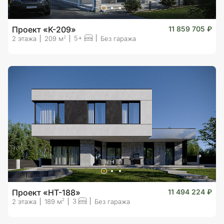
Проект «K-209»
11 859 705 ₽
5+
2
2 этажа
209 м
Без гаража
Проект «HT-188»
11 494 224 ₽
3
2
2 этажа
189 м
Без гаража