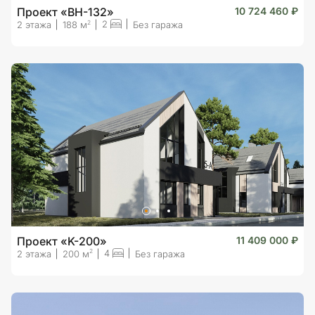
Проект «BH-132»
10 724 460 ₽
2
2
2 этажа
188 м
Без гаража
Проект «K-200»
11 409 000 ₽
4
2
2 этажа
200 м
Без гаража