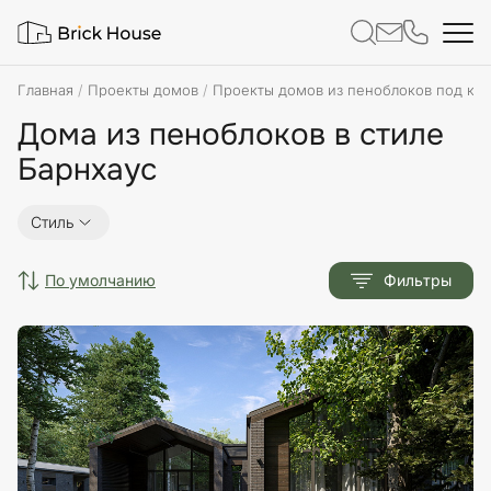
Главная
Проекты домов
Проекты домов из пеноблоков под кл
Дома из пеноблоков в стиле
Барнхаус
Стиль
по умолчанию
Фильтры