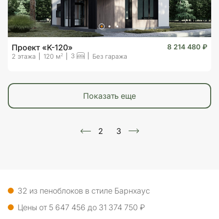
Проект «K-120»
8 214 480 ₽
3
2
2 этажа
120 м
Без гаража
показать еще
2
3
32 из пеноблоков в стиле Барнхаус
Цены от 5 647 456 до 31 374 750 ₽