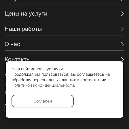
Цены на услуги
Наши работы
О нас
Контакты
Наш сайт использует куки.
Продолжая им пользоваться, вы соглашаетесь на
Пользовательское соглашение
обработку персональных данных в соответствии с
Политика конфиденциальности
Политикой конфиденциальности
.
© «Брикхаус» 2015-2026. Все права защищены.
Согласен