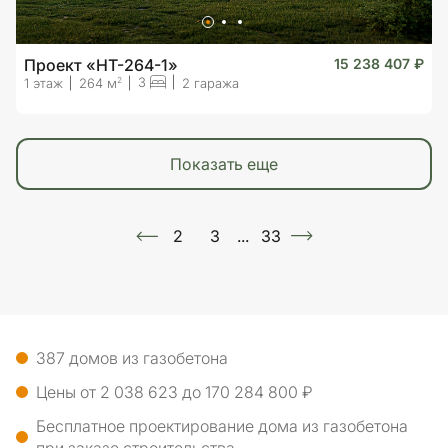
Проект «HT-264-1»
15 238 407 ₽
3
2
1 этаж
264 м
2 гаража
показать еще
2
3
...
33
387 домов из газобетона
Цены от 2 038 623 до 170 284 800 ₽
Бесплатное проектирование дома из газобетона