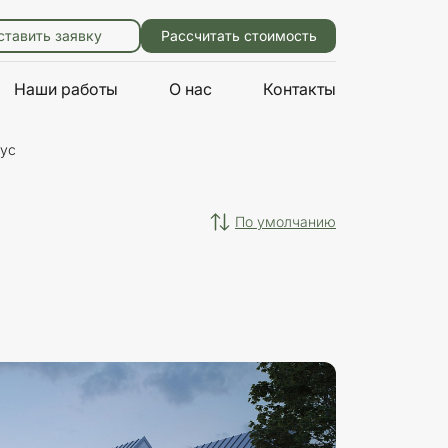
ставить заявку
Рассчитать стоимость
Наши работы
О нас
Контакты
аус
—
по умолчанию