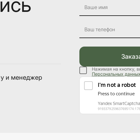
лись
Ваше имя
Ваш телефон
Заказ
Нажимая на кнопку, в
Персональных данны
ну и менеджер