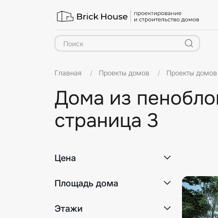
Главная
Проекты домов
Проекты домов
Дома из пенобло
страница 3
Стиль
Цена
Площадь дома
Этажи