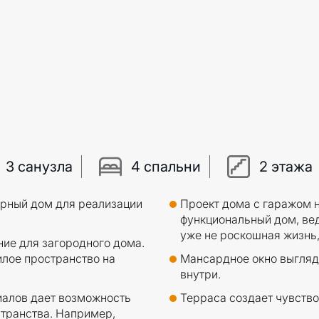
3 санузла
4 спальни
2 этажа
орный дом для реализации
Проект дома с гаражом 
функциональный дом, ве
уже не роскошная жизнь,
ие для загородного дома.
илое пространство на
Мансардное окно выгляд
внутри.
алов дает возможность
Терраса создает чувство
странства. Например,