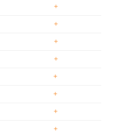
+
+
+
+
+
+
+
+