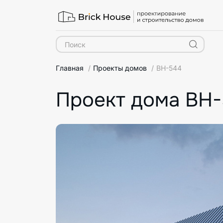
Главная
Проекты домов
BH-544
Проект дома BH