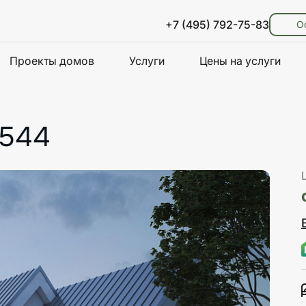
+7 (495) 792-75-83
О
Проекты домов
Услуги
Цены на услуги
-544