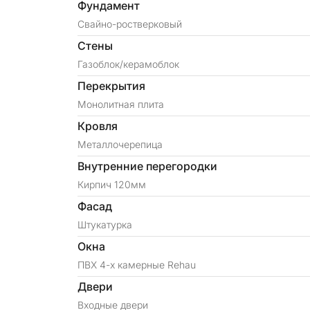
Фундамент
Свайно-ростверковый
Стены
Газоблок/керамоблок
Перекрытия
Монолитная плита
Кровля
Металлочерепица
Внутренние перегородки
Кирпич 120мм
Фасад
Штукатурка
Окна
ПВХ 4-х камерные Rehau
Двери
Входные двери