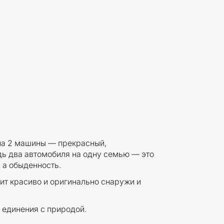
на 2 машины — прекрасный,
дь два автомобиля на одну семью — это
 а обыденность.
ит красиво и оригинально снаружи и
 единения с природой.