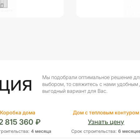
ция
Мы подобрали оптимальное решение для 
выбором, то свяжитесь с нами удобным
выгодный вариант для Вас.
Коробка дома
Дом с тепловым контуром
2 815 360 ₽
Узнать цену
троительства:
4 месяца
Срок строительства:
6 месяце