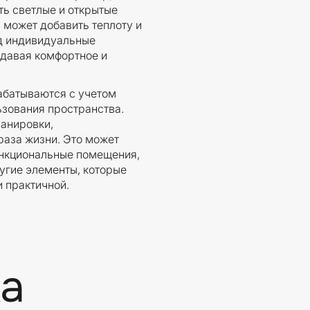
ть светлые и открытые
 может добавить теплоту и
од индивидуальные
здавая комфортное и
абатываются с учетом
ьзования пространства.
анировки,
аза жизни. Это может
ункциональные помещения,
угие элементы, которые
 практичной.
а