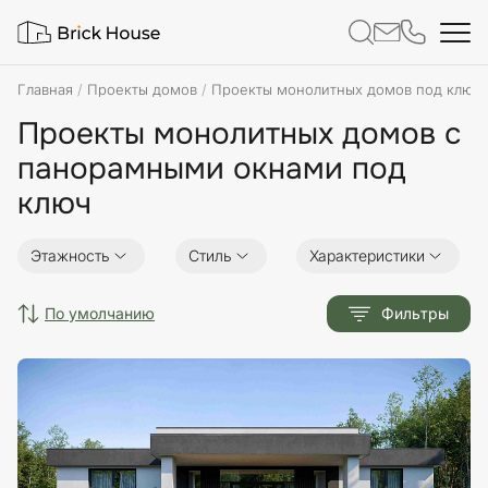
Главная
Проекты домов
Проекты монолитных домов под ключ
Проекты монолитных домов с
панорамными окнами под
ключ
Этажность
Стиль
Характеристики
по умолчанию
Фильтры