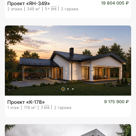
Проект «RH-349»
19 804 005 ₽
5+
2
2 этажа
349 м
2 гаража
Проект «K-178»
9 175 900 ₽
3
2
1 этаж
178 м
2 гаража