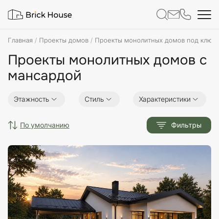
Главная
Проекты домов
Проекты монолитных домов под ключ
Проекты монолитных домов с
мансардой
Этажность
Стиль
Характеристики
по умолчанию
Фильтры