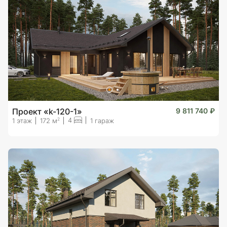
Проект «k-120-1»
9 811 740 ₽
4
2
1 этаж
172 м
1 гараж