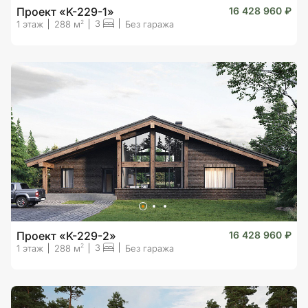
Проект «K-229-1»
16 428 960 ₽
3
2
1 этаж
288 м
Без гаража
Проект «K-229-2»
16 428 960 ₽
3
2
1 этаж
288 м
Без гаража