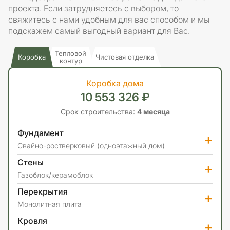
проекта. Если затрудняетесь с выбором, то
свяжитесь с нами удобным для вас способом и мы
подскажем самый выгодный вариант для Вас.
Тепловой
Коробка
Чистовая отделка
контур
Коробка дома
10 553 326 ₽
Срок строительства:
4 месяца
Фундамент
+
Свайно-ростверковый (одноэтажный дом)
Стены
+
Газоблок/керамоблок
Перекрытия
+
Монолитная плита
Кровля
+