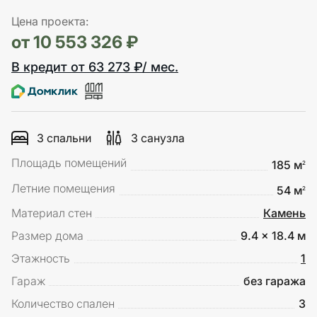
Цена проекта:
от 10 553 326 ₽
В кредит от 63 273 ₽/ мес.
3 спальни
3 санузла
Площадь помещений
185 м
2
Летние помещения
54 м
2
Материал стен
Камень
Размер дома
9.4 x 18.4 м
Этажность
1
Гараж
без гаража
Количество спален
3