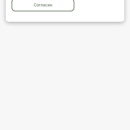
Согласен
У вас остались вопросы?
Закажите обратный звонок
Ваше имя
Ваш телефон