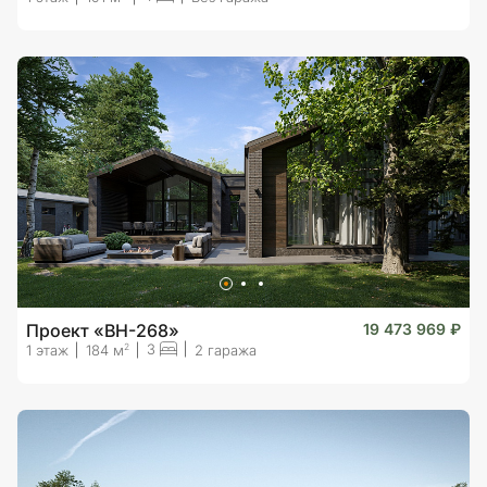
Проект «BH-268»
19 473 969 ₽
3
2
1 этаж
184 м
2 гаража