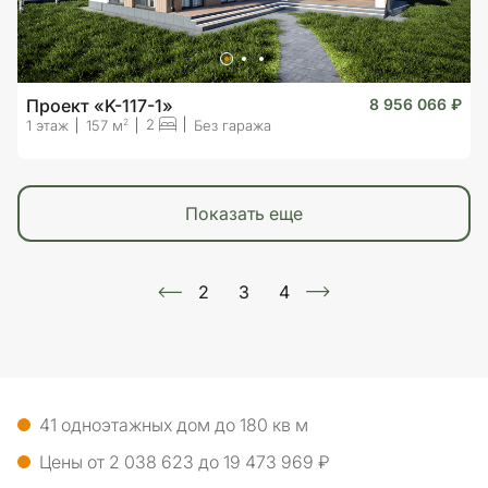
Проект «K-117-1»
8 956 066 ₽
2
2
1 этаж
157 м
Без гаража
показать еще
2
3
4
41 одноэтажных дом до 180 кв м
Цены от 2 038 623 до 19 473 969 ₽