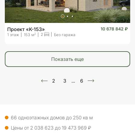
Проект «K-153»
10 678 842 ₽
2
2
1 этаж
153 м
Без гаража
показать еще
2
3
...
6
66 одноэтажных домов до 250 кв м
Цены от 2 038 623 до 19 473 969 ₽