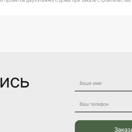
х проектов двухэтажного дома при заказе строительства
лись
Ваше имя
Ваш телефон
Заказ