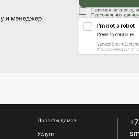
Нажимая на кнопку, в
Персональных данны
ну и менеджер
Проекты домов
+7
sm
Услуги