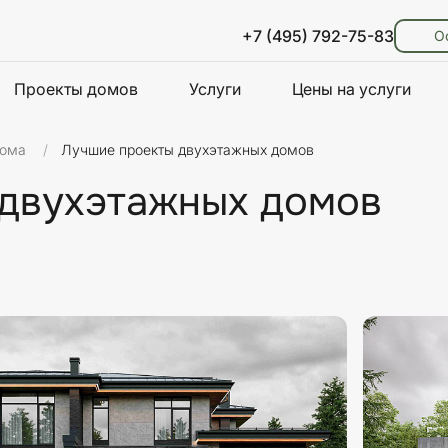
+7 (495) 792-75-83
О
Проекты домов
Услуги
Цены на услуги
дома
Лучшие проекты двухэтажных домов
 двухэтажных домов
лы стен
Стиль
Площадь