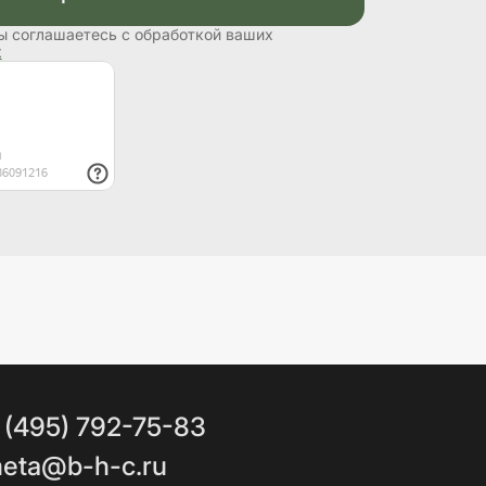
ы соглашаетесь с обработкой ваших
х
 (495) 792-75-83
eta@b-h-c.ru