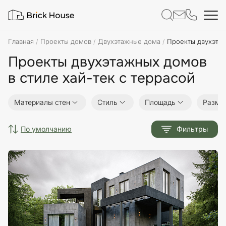
Главная
Проекты домов
Двухэтажные дома
Проекты двухэтаж
Проекты двухэтажных домов
в стиле хай-тек с террасой
Материалы стен
Стиль
Площадь
Разме
по умолчанию
Фильтры