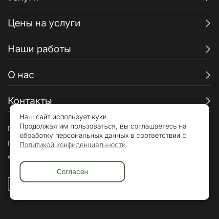
Цены на услуги
Наши работы
О нас
Контакты
Наш сайт использует куки.
Продолжая им пользоваться, вы соглашаетесь на
Пользовательское соглашение
обработку персональных данных в соответствии с
Политика конфиденциальности
Политикой конфиденциальности
.
© «Брикхаус» 2015-2026. Все права защищены.
Согласен