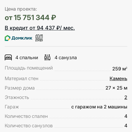
Цена проекта:
от 15 751 344 ₽
В кредит от 94 437 ₽/ мес.
4 спальни
4 санузла
Площадь помещений
259 м
2
Материал стен
Камень
Размер дома
27 x 25 м
Этажность
2
Гараж
с гаражом на 2 машины
Количество спален
4
Количество санузлов
4