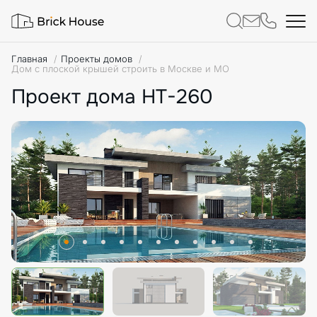
Главная
Проекты домов
Дом с плоской крышей строить в Москве и МО
Проект дома HT-260