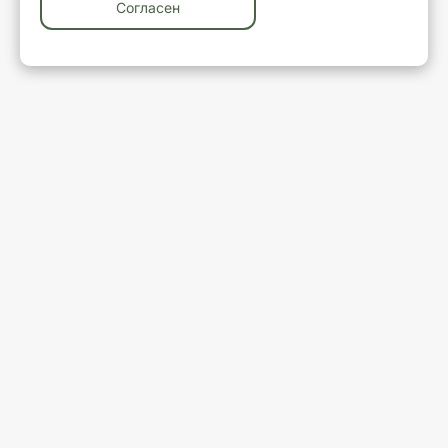
Согласен
У вас остались вопросы?
Закажите обратный звонок
Ваше имя
Ваш телефон