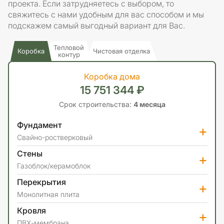
проекта. Если затрудняетесь с выбором, то
свяжитесь с нами удобным для вас способом и мы
подскажем самый выгодный вариант для Вас.
Тепловой
Коробка
Чистовая отделка
контур
Коробка дома
15 751 344 ₽
Срок строительства:
4 месяца
Фундамент
+
Свайно-ростверковый
Стены
+
Газоблок/керамоблок
Перекрытия
+
Монолитная плита
Кровля
+
ПВХ-мембрана