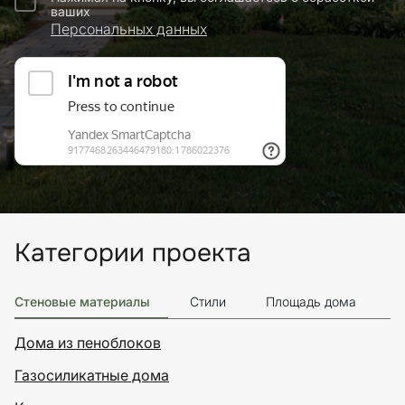
ваших
Персональных данных
Категории проекта
Стеновые материалы
Стили
Площадь дома
Э
Дома из пеноблоков
Газосиликатные дома