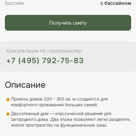
Бассейн
с бассейном
Получить смету
Консультация по строительству:
+7 (495) 792-75-83
Описание
Проекты домов 200 – 300 кв. м создаются для
комфортного проживания больших семей.
Двухэтажный дом — классическое решение для
загородного дома. Два этажа позволяют легко разделить
жилое пространство на функциональные зоны.