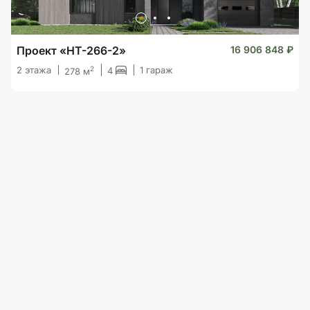
Проект «HT-266-2»
16 906 848 ₽
2
2 этажа
1 гараж
4
278 м