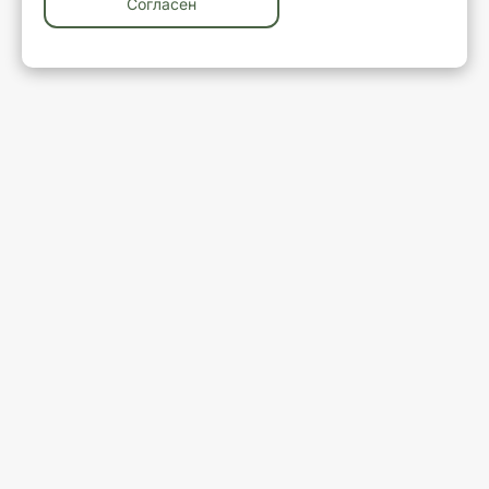
Согласен
У вас остались вопросы?
Закажите обратный звонок
Ваше имя
Ваш телефон