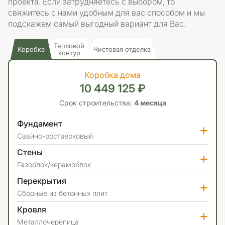
проекта. Если затрудняетесь с выбором, то
свяжитесь с нами удобным для вас способом и мы
подскажем самый выгодный вариант для Вас.
Тепловой
Коробка
Чистовая отделка
контур
Коробка дома
10 449 125 ₽
Срок строительства:
4 месяца
Фундамент
+
Свайно-ростверковый
Стены
+
Газоблок/керамоблок
Перекрытия
+
Сборные из бетонных плит
Кровля
+
Металлочерепица