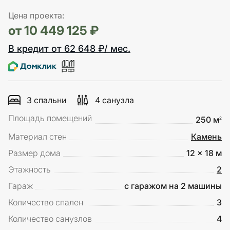
Цена проекта:
от 10 449 125 ₽
В кредит от 62 648 ₽/ мес.
3 спальни
4 санузла
Площадь помещений
250 м
2
Материал стен
Камень
Размер дома
12 x 18 м
Этажность
2
Гараж
с гаражом на 2 машины
Количество спален
3
Количество санузлов
4