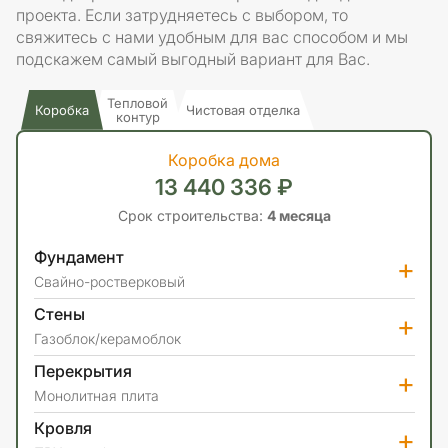
проекта. Если затрудняетесь с выбором, то
свяжитесь с нами удобным для вас способом и мы
подскажем самый выгодный вариант для Вас.
Тепловой
Коробка
Чистовая отделка
контур
Коробка дома
13 440 336 ₽
Срок строительства:
4 месяца
Фундамент
+
Свайно-ростверковый
Стены
+
Газоблок/керамоблок
Перекрытия
+
Монолитная плита
Кровля
+