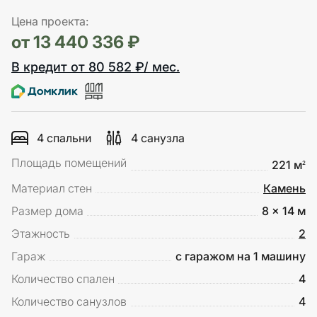
Цена проекта:
от 13 440 336 ₽
В кредит от 80 582 ₽/ мес.
4 спальни
4 санузла
Площадь помещений
221 м
2
Материал стен
Камень
Размер дома
8 x 14 м
Этажность
2
Гараж
с гаражом на 1 машину
Количество спален
4
Количество санузлов
4