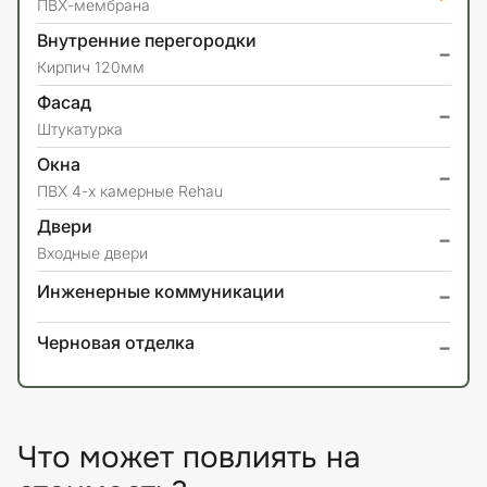
ПВХ-мембрана
Внутренние перегородки
-
Кирпич 120мм
Фасад
-
Штукатурка
Окна
-
ПВХ 4-х камерные Rehau
Двери
-
Входные двери
-
Инженерные коммуникации
-
Черновая отделка
Что может повлиять на