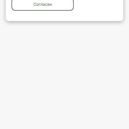
Согласен
У вас остались вопросы?
Закажите обратный звонок
Ваше имя
Ваш телефон