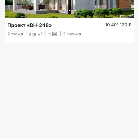
Проект «BH-248»
10 401 120 ₽
2
2 этажа
2 гаража
4
248 м