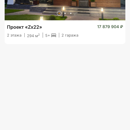
Проект «Zx22»
17 879 904 ₽
2
2 этажа
2 гаража
5+
294 м