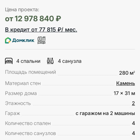
Цена проекта:
от 12 978 840 ₽
В кредит от 77 815 ₽/ мес.
4 спальни
4 санузла
Площадь помещений
280 м
2
Материал стен
Камень
Размер дома
17 x 31 м
Этажность
2
Гараж
с гаражом на 2 машины
Количество спален
4
Количество санузлов
4