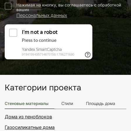
Нажимая на кнопку, вы соглашаетесь с обработкой
ваших
Персональных данных
Категории проекта
Стеновые материалы
Стили
Площадь дома
Э
Дома из пеноблоков
Газосиликатные дома