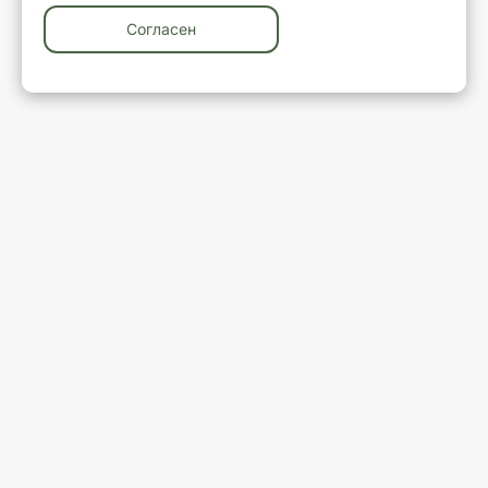
Согласен
У вас остались вопросы?
Закажите обратный звонок
Ваше имя
Ваш телефон