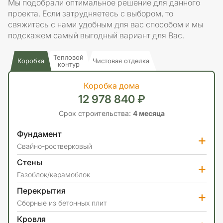
Мы подобрали оптимальное решение для данного
проекта. Если затрудняетесь с выбором, то
свяжитесь с нами удобным для вас способом и мы
подскажем самый выгодный вариант для Вас.
Тепловой
Коробка
Чистовая отделка
контур
Коробка дома
12 978 840 ₽
Срок строительства:
4 месяца
Фундамент
+
Свайно-ростверковый
Стены
+
Газоблок/керамоблок
Перекрытия
+
Сборные из бетонных плит
Кровля