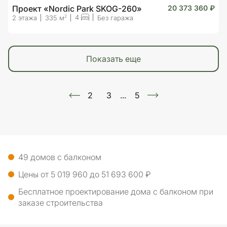
Проект «Nordic Park SKOG-260»
20 373 360 ₽
4
2
2 этажа
335 м
Без гаража
показать еще
2
3
...
5
49 домов с балконом
Цены от 5 019 960 до 51 693 600 ₽
Бесплатное проектирование дома с балконом при
заказе строительства