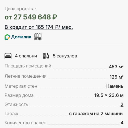
Цена проекта:
от 27 549 648 ₽
В кредит от 165 174 ₽/ мес.
4 спальни
5 санузлов
Площадь помещений
453 м
2
Летние помещения
125 м
2
Материал стен
Камень
Размер дома
19.5 x 23.6 м
Этажность
2
Гараж
с гаражом на 2 машины
Количество спален
4