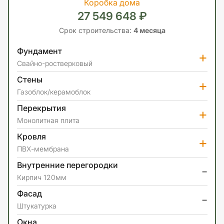
Коробка дома
27 549 648 ₽
Срок строительства:
4 месяца
Фундамент
+
Свайно-ростверковый
Стены
+
Газоблок/керамоблок
Перекрытия
+
Монолитная плита
Кровля
+
ПВХ-мембрана
Внутренние перегородки
-
Кирпич 120мм
Фасад
-
Штукатурка
Окна