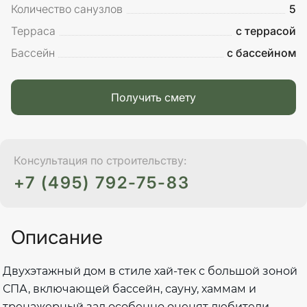
Количество санузлов
5
Терраса
с террасой
Бассейн
с бассейном
Получить смету
Консультация по строительству:
+7 (495) 792-75-83
Описание
Двухэтажный дом в стиле хай-тек с большой зоной
СПА, включающей бассейн, сауну, хаммам и
тренажерный зал особенно оценят любители