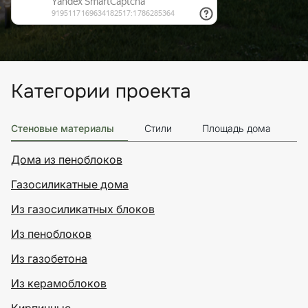
Категории проекта
Стеновые материалы
Стили
Площадь дома
Э
Дома из пеноблоков
Газосиликатные дома
Из газосиликатных блоков
Из пеноблоков
Из газобетона
Из керамоблоков
Кирпичные