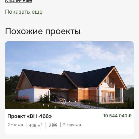
Показать еще
Похожие проекты
Проект «BH-466»
19 544 040 ₽
2
2 этажа
2 гаража
3
466 м