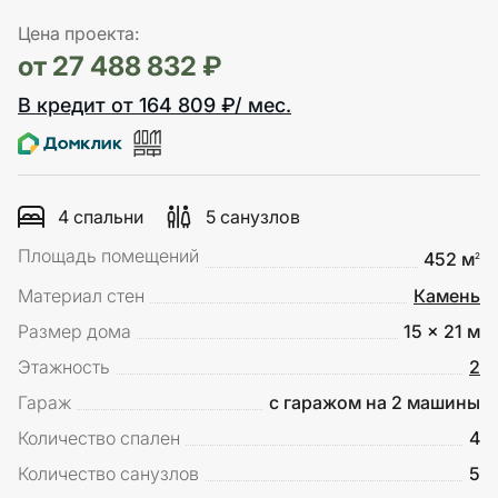
Цена проекта:
от 27 488 832 ₽
В кредит от 164 809 ₽/ мес.
4 спальни
5 санузлов
Площадь помещений
452 м
2
Материал стен
Камень
Размер дома
15 x 21 м
Этажность
2
Гараж
с гаражом на 2 машины
Количество спален
4
Количество санузлов
5