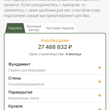
проекта. Если затрудняетесь с выбором, то
свяжитесь с нами удобным для вас способом и мы
подскажем самый выгодный вариант для Вас.
Тепловой
Коробка
Чистовая отделка
контур
Коробка дома
27 488 832 ₽
Срок строительства:
4 месяца
Фундамент
+
Свайно-ростверковый
Стены
+
Газоблок/керамоблок
Перекрытия
+
Монолитная плита
Кровля
+