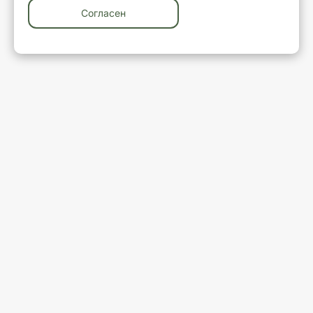
Согласен
У вас остались вопросы?
Закажите обратный звонок
Ваше имя
Ваш телефон