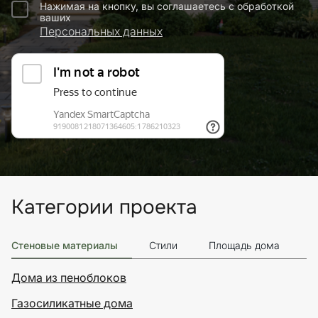
Нажимая на кнопку, вы соглашаетесь с обработкой
ваших
Персональных данных
Категории проекта
Стеновые материалы
Стили
Площадь дома
Э
Дома из пеноблоков
Газосиликатные дома