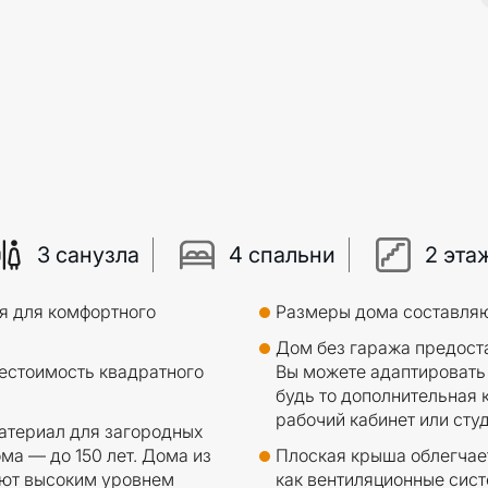
3 санузла
4 спальни
2 эта
ся для комфортного
Размеры дома составляют 
Дом без гаража предост
естоимость квадратного
Вы можете адаптировать 
будь то дополнительная к
рабочий кабинет или студ
атериал для загородных
ма — до 150 лет. Дома из
Плоская крыша облегчает
ают высоким уровнем
как вентиляционные сист