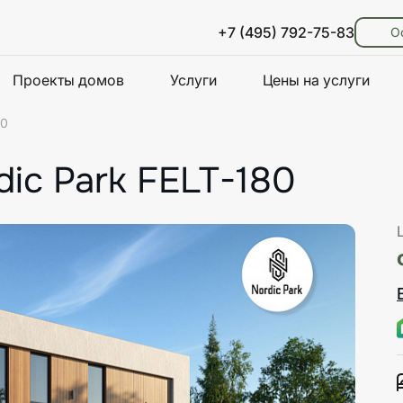
+7 (495) 792-75-83
О
Проекты домов
Услуги
Цены на услуги
80
ic Park FELT-180