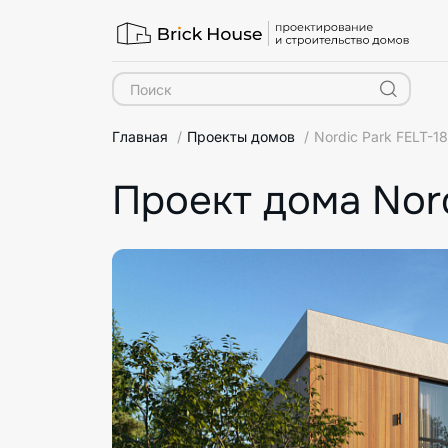
Главная
Проекты домов
Nordic Park FELT-1
Проект дома Nord