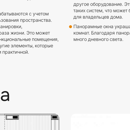
другое оборудование. Э
таких систем, что может
абатываются с учетом
для владельцев дома.
ьзования пространства.
анировки,
Панорамные окна украша
аза жизни. Это может
комнат. Благодаря пано
ункциональные помещения,
много дневного света.
угие элементы, которые
 практичной.
а