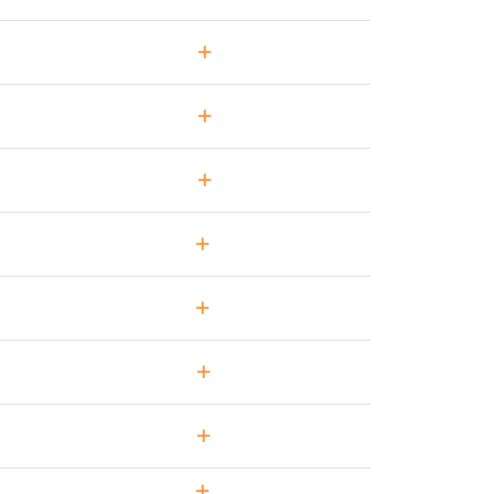
+
+
+
+
+
+
+
+