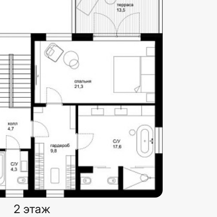
2 этаж