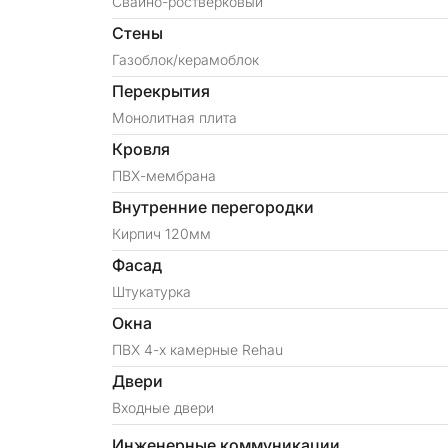
Свайно-ростверковый
Стены
Газоблок/керамоблок
Перекрытия
Монолитная плита
Кровля
ПВХ-мембрана
Внутренние перегородки
Кирпич 120мм
Фасад
Штукатурка
Окна
ПВХ 4-х камерные Rehau
Двери
Входные двери
Инженерные коммуникации