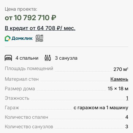
Цена проекта:
от 10 792 710 ₽
В кредит от 64 708 ₽/ мес.
4 спальни
3 санузла
Площадь помещений
270 м
2
Материал стен
Камень
Размер дома
15 x 18 м
Этажность
1
Гараж
с гаражом на 1 машину
Количество спален
4
Количество санузлов
3