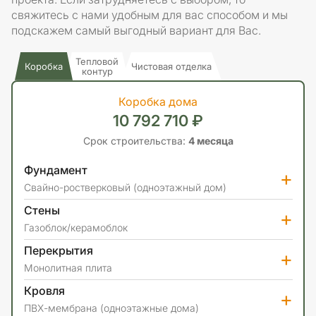
свяжитесь с нами удобным для вас способом и мы
подскажем самый выгодный вариант для Вас.
Тепловой
Коробка
Чистовая отделка
контур
Коробка дома
10 792 710 ₽
Срок строительства:
4 месяца
Фундамент
+
Свайно-ростверковый (одноэтажный дом)
Стены
+
Газоблок/керамоблок
Перекрытия
+
Монолитная плита
Кровля
+
ПВХ-мембрана (одноэтажные дома)