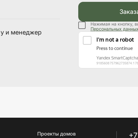
Заказ
Нажимая на кнопку, в
Персональных данны
ну и менеджер
Проекты домов
+7