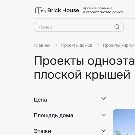
Главная
Проекты домов
Проекты кирпи
Проекты одноэта
плоской крышей
Этажнос
Цена
Площадь дома
Этажи