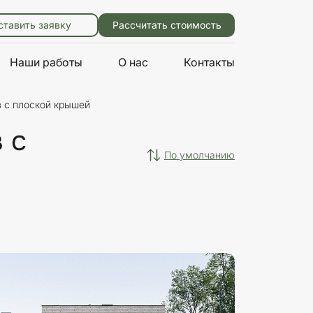
ставить заявку
Рассчитать стоимость
Наши работы
О нас
Контакты
 с плоской крышей
 с
по умолчанию
Характеристики