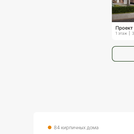
Проект
1 этаж
3
84 кирпичных дома