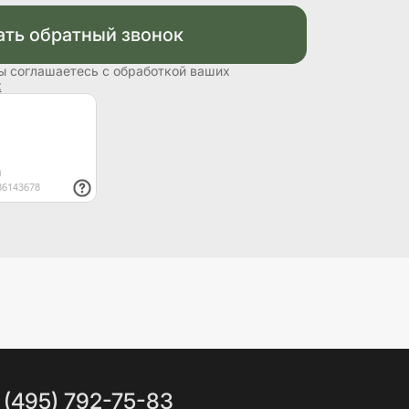
ать обратный звонок
ы соглашаетесь с обработкой ваших
х
 (495) 792-75-83