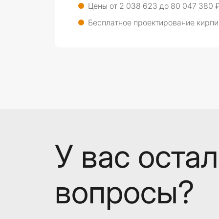
Цены от 2 038 623 до 80 047 380 
Бесплатное проектирование кирпи
У вас оста
вопросы?