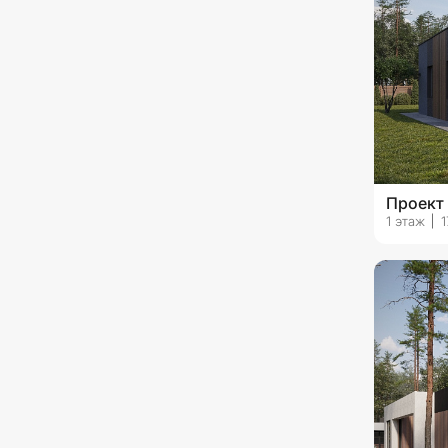
Проект
1 этаж
1