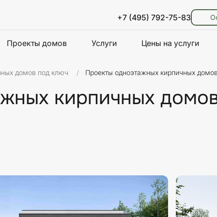
+7 (495) 792-75-83
О
Проекты домов
Услуги
Цены на услуги
чных домов под ключ
Проекты одноэтажных кирпичных домов
жных кирпичных домов
ть
Стиль
Площадь