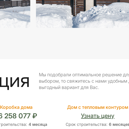
ция
Мы подобрали оптимальное решение для 
выбором, то свяжитесь с нами удобным
выгодный вариант для Вас.
Коробка дома
Дом с тепловым контуром
6 258 077 ₽
Узнать цену
троительства:
4 месяца
Срок строительства:
6 месяце