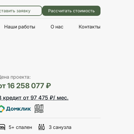
ставить заявку
Рассчитать стоимость
Наши работы
О нас
Контакты
Цена проекта:
от 16 258 077 ₽
В кредит от 97 475 ₽/ мес.
5+ спален
3 санузла