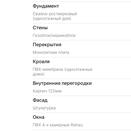
Фундамент
Свайно-ростверковый
(одноэтажный дом)
Стены
Газоблок/керамоблок
Перекрытия
Монолитная плита
Кровля
ПВХ-мембрана (одноэтажные
дома)
Внутренние перегородки
Кирпич 120мм
Фасад
Штукатурка
Окна
ПВХ 4-х камерные Rehau