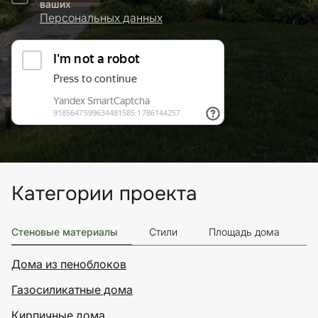
ваших
Персональных данных
Категории проекта
Стеновые материалы
Стили
Площадь дома
Э
Дома из пеноблоков
Газосиликатные дома
Кирпичные дома