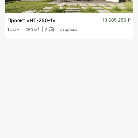
Проект «HT-250-1»
13 685 250 ₽
2
1 этаж
2 гаража
3
250 м