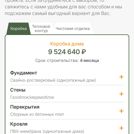
проекта. Если затрудняетесь с выбором, то
свяжитесь с нами удобным для вас способом и мы
подскажем самый выгодный вариант для Вас.
Тепловой
Коробка
Чистовая отделка
контур
Коробка дома
9 524 640 ₽
Срок строительства:
4 месяца
Фундамент
+
Свайно-ростверковый (одноэтажный дом)
Стены
+
Газоблок/керамоблок
Перекрытия
+
Сборные из бетонных плит
Кровля
+
ПВХ-мембрана (одноэтажные дома)