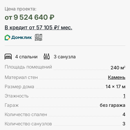
Цена проекта:
от 9 524 640 ₽
В кредит от 57 105 ₽/ мес.
4 спальни
3 санузла
Площадь помещений
240 м
2
Материал стен
Камень
Размер дома
14 x 17 м
Этажность
1
Гараж
без гаража
Количество спален
4
Количество санузлов
3