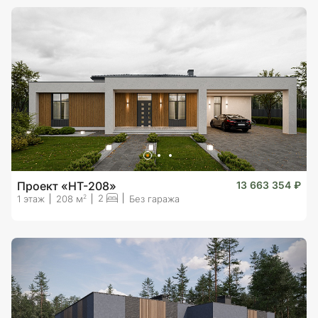
Проект «HT-208»
13 663 354 ₽
2
2
1 этаж
208 м
Без гаража