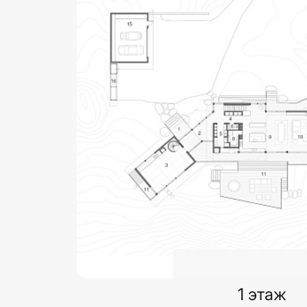
1 этаж