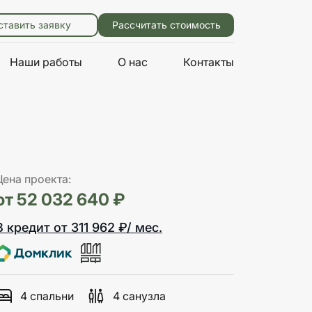
ставить заявку
Рассчитать стоимость
Наши работы
О нас
Контакты
Цена проекта:
от 52 032 640 ₽
В кредит от 311 962 ₽/ мес.
4 спальни
4 санузла