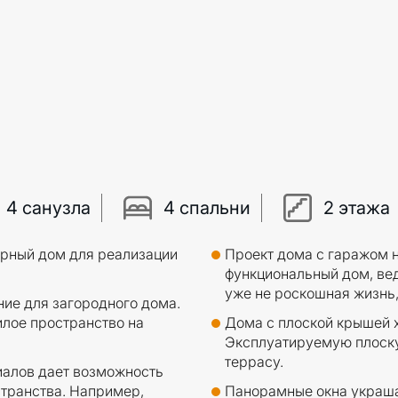
4 санузла
4 спальни
2 этажа
орный дом для реализации
Проект дома с гаражом 
функциональный дом, ве
уже не роскошная жизнь,
ие для загородного дома.
илое пространство на
Дома с плоской крышей х
Эксплуатируемую плоску
террасу.
алов дает возможность
странства. Например,
Панорамные окна украша