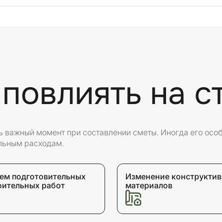
 повлиять на с
нь важный момент при составлении сметы. Иногда его осо
льным расходам.
ем подготовительных
Изменение конструктив
оительных работ
материалов