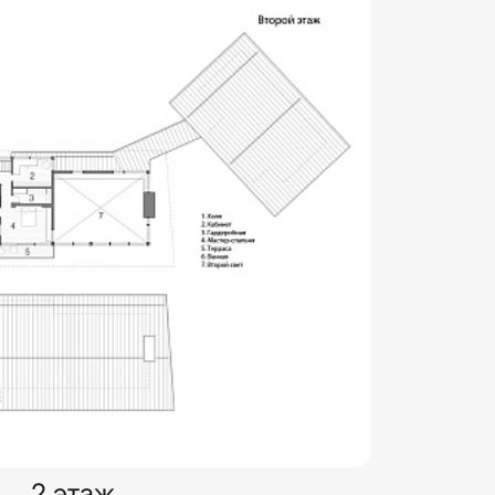
2 этаж