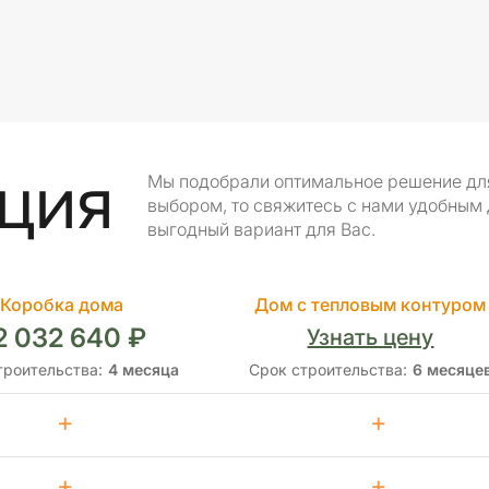
ция
Мы подобрали оптимальное решение для 
выбором, то свяжитесь с нами удобным
выгодный вариант для Вас.
Коробка дома
Дом с тепловым контуром
2 032 640 ₽
Узнать цену
троительства:
4 месяца
Срок строительства:
6 месяце
+
+
+
+