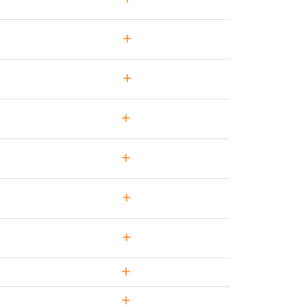
+
+
+
+
+
+
+
+