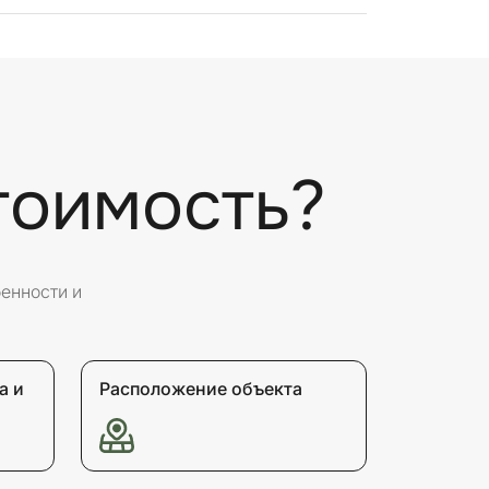
тоимость?
бенности и
а и
Расположение объекта