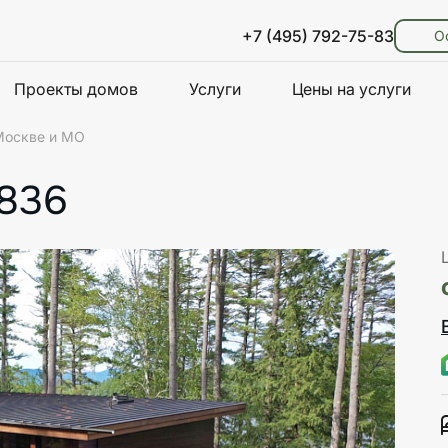
+7 (495) 792-75-83
О
Проекты домов
Услуги
Цены на услуги
Москве и МО
-836