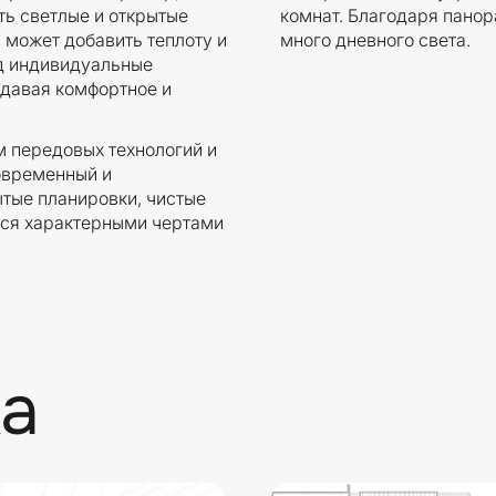
ть светлые и открытые
комнат. Благодаря пано
 может добавить теплоту и
много дневного света.
од индивидуальные
здавая комфортное и
м передовых технологий и
овременный и
тые планировки, чистые
ся характерными чертами
а