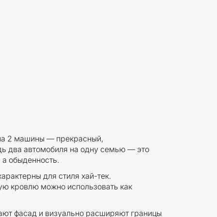
на 2 машины — прекрасный,
дь два автомобиля на одну семью — это
 а обыденность.
арактерны для стиля хай-тек.
ю кровлю можно использовать как
ют фасад и визуально расширяют границы