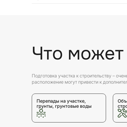
Что может
Подготовка участка к строительству – оче
расположение могут привести к дополните
Перепады на участке,
Объ
грунты, грунтовые воды
стр