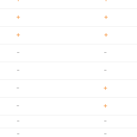
+
+
+
+
-
-
-
-
-
+
-
+
-
-
-
-