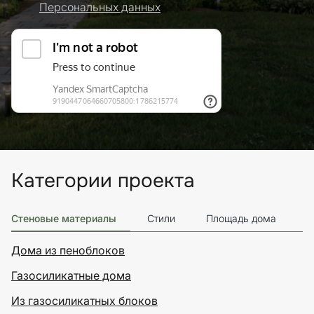
Персональных данных
Категории проекта
Стеновые материалы
Стили
Площадь дома
Э
Дома из пеноблоков
Газосиликатные дома
Из газосиликатных блоков