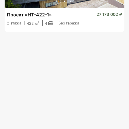
Проект «HT-422-1»
27 173 002 ₽
2
2 этажа
Без гаража
4
422 м