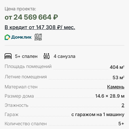
Цена проекта:
от 24 569 664 ₽
В кредит от 147 308 ₽/ мес.
5+ спален
4 санузла
Площадь помещений
404 м
2
Летние помещения
53 м
2
Материал стен
Камень
Размер дома
14.6 x 28.9 м
Этажность
2
Гараж
с гаражом на 1 машину
Количество спален
5+