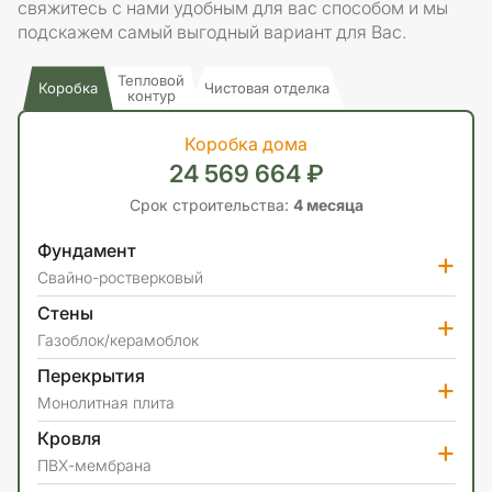
свяжитесь с нами удобным для вас способом и мы
подскажем самый выгодный вариант для Вас.
Тепловой
Коробка
Чистовая отделка
контур
Коробка дома
24 569 664 ₽
Срок строительства:
4 месяца
Фундамент
+
Свайно-ростверковый
Стены
+
Газоблок/керамоблок
Перекрытия
+
Монолитная плита
Кровля
+
ПВХ-мембрана