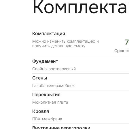
Комплекта
Комплектация
7
Можно изменить комплектацию и
получить детальную смету
Срок с
Фундамент
Свайно-ростверковый
Стены
Газоблок/керамоблок
Перекрытия
Монолитная плита
Кровля
ПВХ-мембрана
Внутренние перегородки