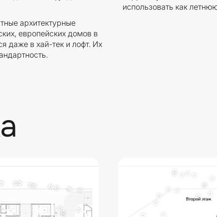
использовать как летнюю
ртные архитектурные
ких, европейских домов в
 даже в хай-тек и лофт. Их
андартность.
а