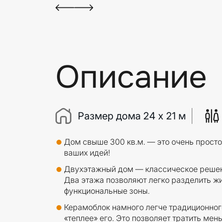
Описание
Размер дома 24 x 21 м
Дом свыше 300 кв.м. — это очень прост
ваших идей!
Двухэтажный дом — классическое решен
Два этажа позволяют легко разделить ж
функциональные зоны.
Керамоблок намного легче традиционного
«теплее» его. Это позволяет тратить мен