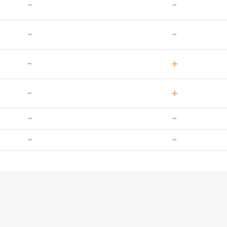
-
-
-
-
-
+
-
+
-
-
-
-