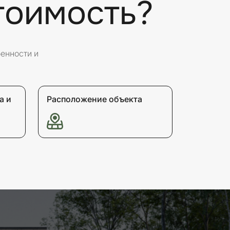
тоимость?
бенности и
а и
Расположение объекта