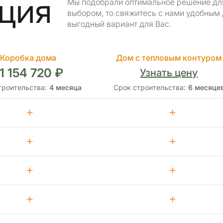
ция
Мы подобрали оптимальное решение для 
выбором, то свяжитесь с нами удобным
выгодный вариант для Вас.
Коробка дома
Дом с тепловым контуром
1 154 720 ₽
Узнать цену
троительства:
4 месяца
Срок строительства:
6 месяце
+
+
+
+
+
+
+
+