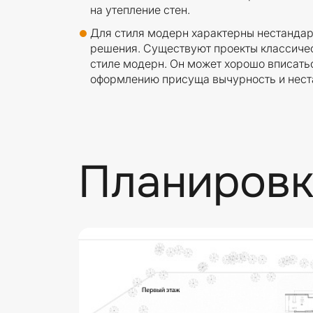
на утепление стен.
Для стиля модерн характерны нестанда
решения. Существуют проекты классичес
стиле модерн. Он может хорошо вписаться
оформлению присуща вычурность и нест
Планировк