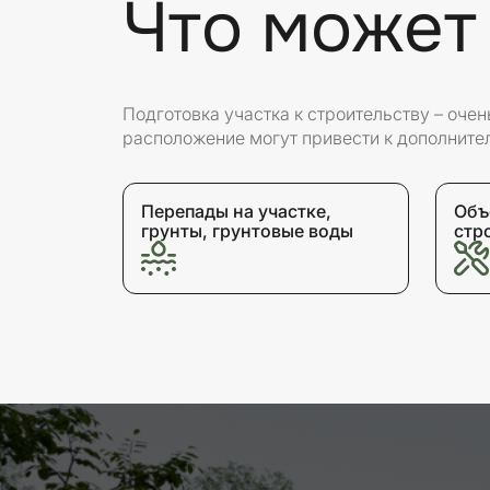
Что может
Подготовка участка к строительству – оче
расположение могут привести к дополните
Перепады на участке,
Объ
грунты, грунтовые воды
стр