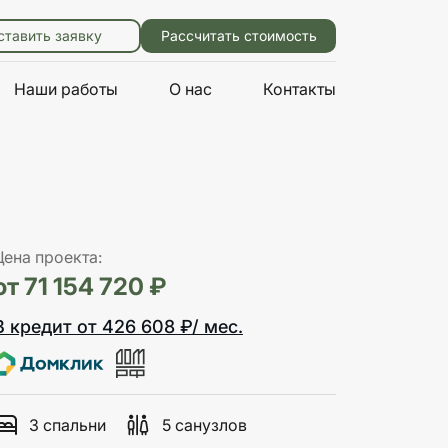
ставить заявку
Рассчитать стоимость
Наши работы
О нас
Контакты
Цена проекта:
от 71 154 720 ₽
В кредит от 426 608 ₽/ мес.
3 спальни
5 санузлов