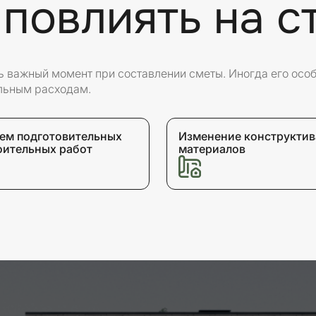
 повлиять на с
нь важный момент при составлении сметы. Иногда его осо
льным расходам.
ем подготовительных
Изменение конструктив
оительных работ
материалов