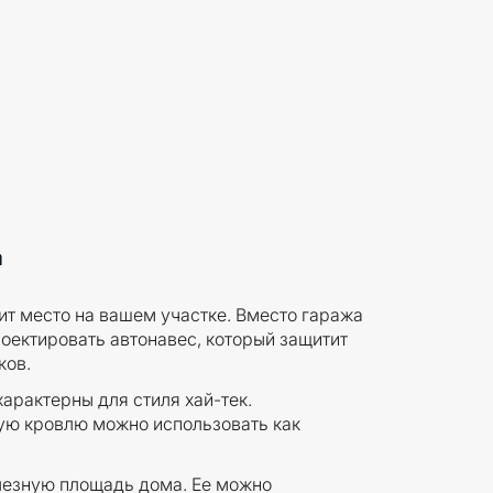
а
т место на вашем участке. Вместо гаража
оектировать автонавес, который защитит
ков.
арактерны для стиля хай-тек.
ю кровлю можно использовать как
лезную площадь дома. Ее можно