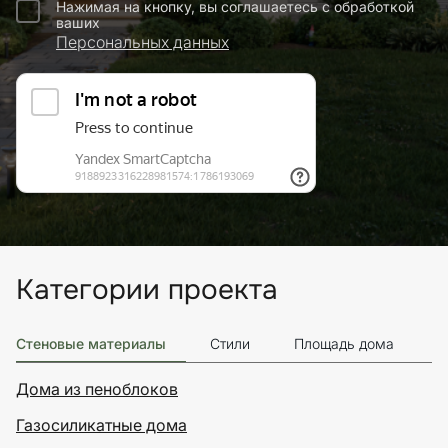
Нажимая на кнопку, вы соглашаетесь с обработкой
ваших
Персональных данных
Категории проекта
Стеновые материалы
Стили
Площадь дома
Э
Дома из пеноблоков
Газосиликатные дома