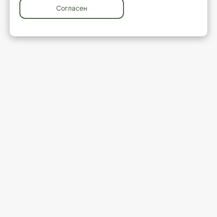
Согласен
У вас остались вопросы?
Закажите обратный звонок
Ваше имя
Ваш телефон