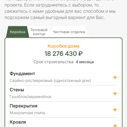
проекта. Если затрудняетесь с выбором, то
свяжитесь с нами удобным для вас способом и мы
подскажем самый выгодный вариант для Вас.
Тепловой
Коробка
Чистовая отделка
контур
Коробка дома
18 276 430 ₽
Срок строительства:
4 месяца
Фундамент
+
Свайно-ростверковый (одноэтажный дом)
Стены
+
Газоблок/керамоблок
Перекрытия
+
Монолитная плита
Кровля
+