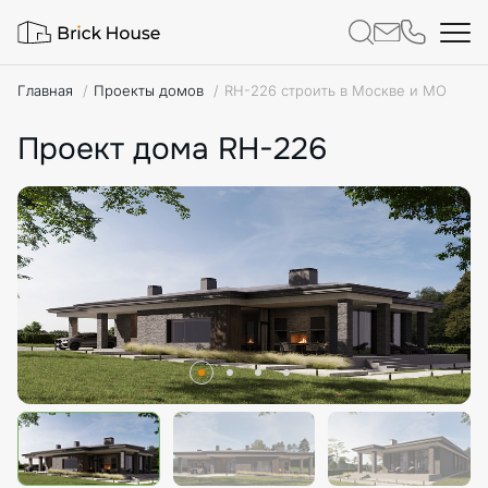
Главная
Проекты домов
RH-226 строить в Москве и МО
Проект дома RH-226