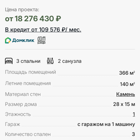
Цена проекта:
от 18 276 430 ₽
В кредит от 109 576 ₽/ мес.
3 спальни
2 санузла
Площадь помещений
366 м
2
Летние помещения
140 м
2
Материал стен
Камень
Размер дома
28 х 15 м
Этажность
1
Гараж
с гаражом на 1 машину
Количество спален
3