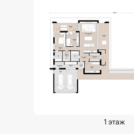
1 этаж