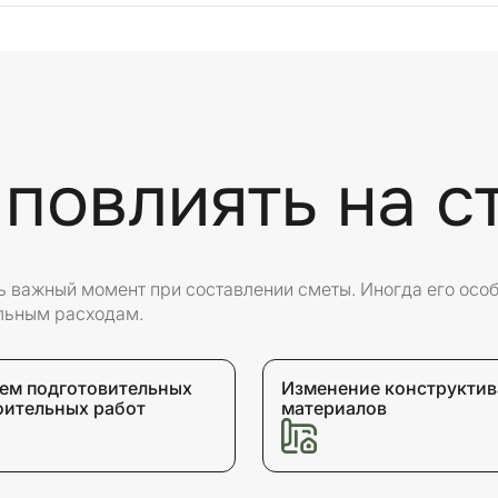
 повлиять на с
нь важный момент при составлении сметы. Иногда его осо
льным расходам.
ем подготовительных
Изменение конструктив
оительных работ
материалов