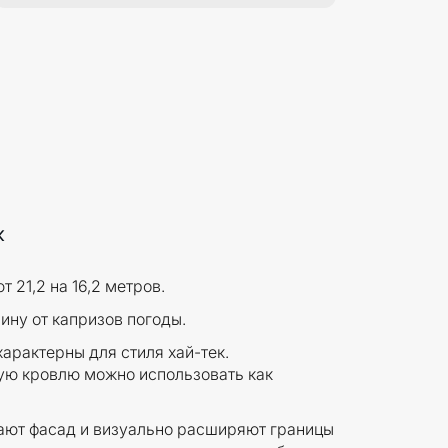
ж
 21,2 на 16,2 метров.
ну от капризов погоды.
арактерны для стиля хай-тек.
ю кровлю можно использовать как
ют фасад и визуально расширяют границы