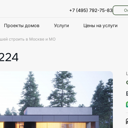
+7 (495) 792-75-83
О
Проекты домов
Услуги
Цены на услуги
шей строить в Москве и МО
224