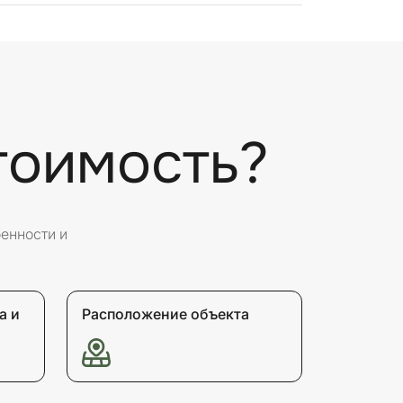
тоимость?
бенности и
а и
Расположение объекта