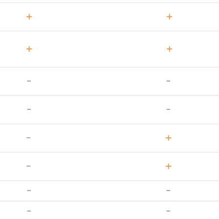
+
+
+
+
-
-
-
-
-
+
-
+
-
-
-
-