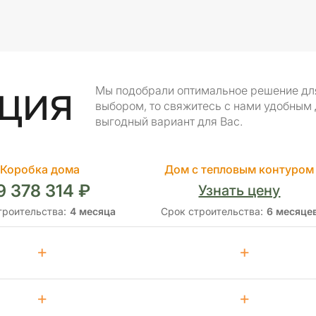
ция
Мы подобрали оптимальное решение для 
выбором, то свяжитесь с нами удобным
выгодный вариант для Вас.
Коробка дома
Дом с тепловым контуром
9 378 314 ₽
Узнать цену
троительства:
4 месяца
Срок строительства:
6 месяце
+
+
+
+