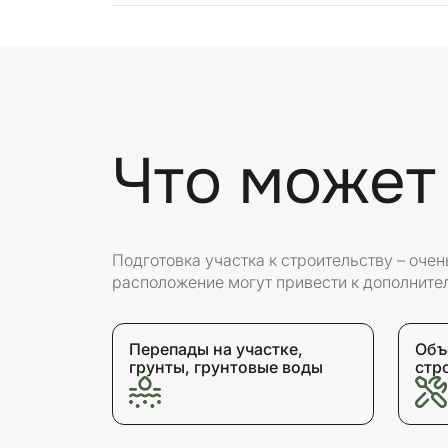
Что может
Подготовка участка к строительству – оче
расположение могут привести к дополните
Перепады на участке,
Объ
грунты, грунтовые воды
стр