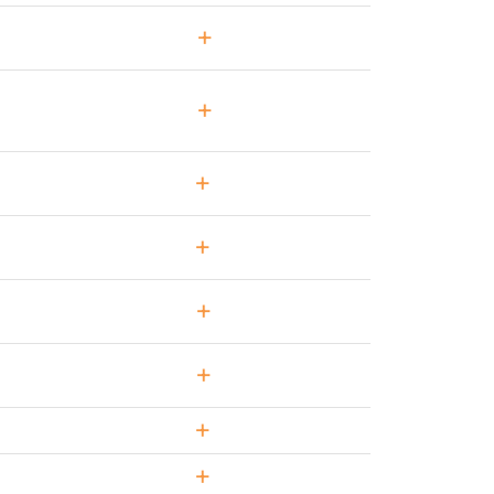
+
+
+
+
+
+
+
+