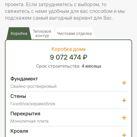
проекта. Если затрудняетесь с выбором, то
свяжитесь с нами удобным для вас способом и мы
подскажем самый выгодный вариант для Вас.
Тепловой
Коробка
Чистовая отделка
контур
Коробка дома
9 072 474 ₽
Срок строительства:
4 месяца
Фундамент
+
Свайно-ростверковый
Стены
+
Газоблок/керамоблок
Перекрытия
+
Монолитная плита
Кровля
+