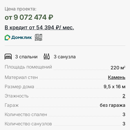
Цена проекта:
от 9 072 474 ₽
В кредит от 54 394 ₽/ мес.
3 спальни
3 санузла
Площадь помещений
220 м
2
Материал стен
Камень
Размер дома
9,5 х 16 м
Этажность
2
Гараж
без гаража
Количество спален
3
Количество санузлов
3