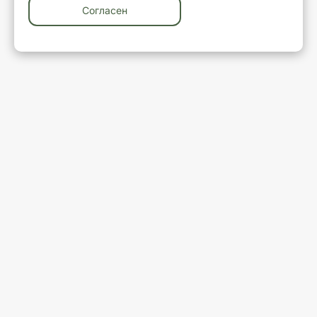
Согласен
У вас остались вопросы?
Закажите обратный звонок
Ваше имя
Ваш телефон