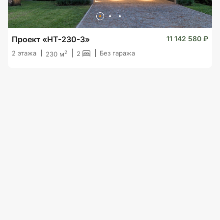
Проект «HT-230-3»
11 142 580 ₽
2
2 этажа
Без гаража
2
230 м