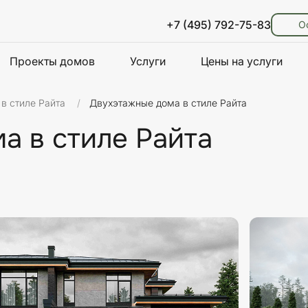
+7 (495) 792-75-83
О
Проекты домов
Услуги
Цены на услуги
в стиле Райта
Двухэтажные дома в стиле Райта
а в стиле Райта
ть
Материалы стен
Площадь