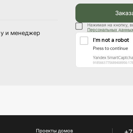
Заказ
Нажимая на кнопку, в
Персональных данны
ну и менеджер
Проекты домов
+7