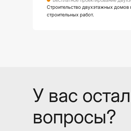
Бесплатное проектирование двухэт
Строительство двухэтажных домов в 
строительных работ.
У вас оста
вопросы?