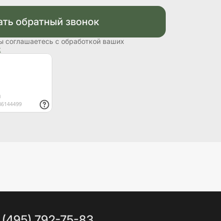
ать обратный звонок
ы соглашаетесь с обработкой ваших
х
 (495) 792-75-83