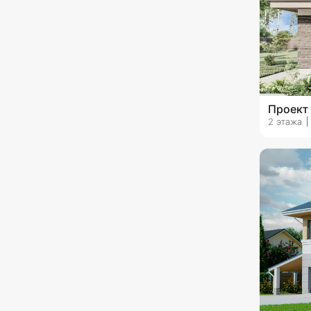
Проект
2 этажа