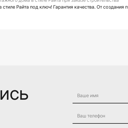
ажного дома в стиле Райта при заказе строительства
стиле Райта под ключ! Гарантия качества. От создания 
лись
Ваше имя
Ваш телефон