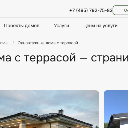
+7 (495) 792-75-83
О
Проекты домов
Услуги
Цены на услуги
дома
Одноэтажные дома с террасой
а с террасой — страни
лы стен
Стиль
Площадь