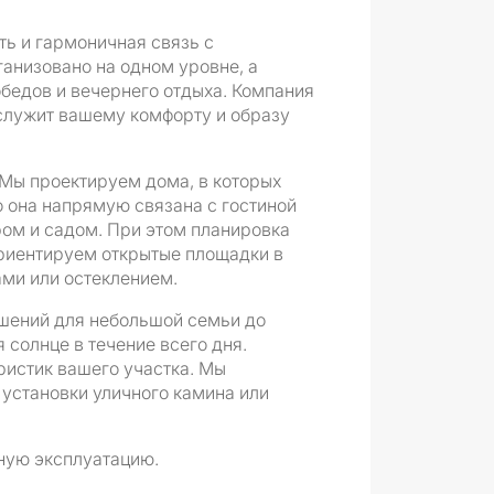
ть и гармоничная связь с
анизовано на одном уровне, а
обедов и вечернего отдыха. Компания
 служит вашему комфорту и образу
Мы проектируем дома, в которых
о она напрямую связана с гостиной
ом и садом. При этом планировка
ориентируем открытые площадки в
ами или остеклением.
ешений для небольшой семьи до
 солнце в течение всего дня.
ристик вашего участка. Мы
установки уличного камина или
тную эксплуатацию.