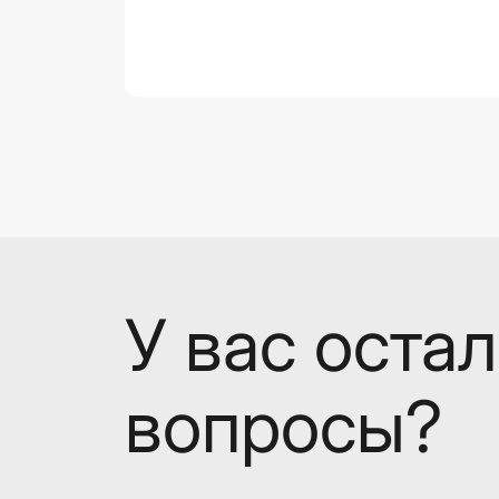
У вас оста
вопросы?