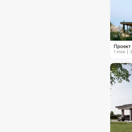
Проект
1 этаж