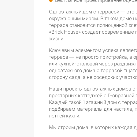
Бесплатное проектирование одноэ
Одноэтажный дом с террасой — это ф
окружающим миром. В таком доме нет
терраса становится полноценной «ле
«Brick House» создает современные 
жизни.
Ключевым элементом успеха являетс
терраса — не просто пристройка, а 
или кухней-столовой через раздвиж
одноэтажного дома с террасой тщат
сторону сада, а не соседских участ
Наши проекты одноэтажных домов с 
просторных коттеджей с Г-образной п
Каждый такой 1 этажный дом с терра
подбираем материалы для настила, 
летней кухни.
Мы строим дома, в которых каждая д