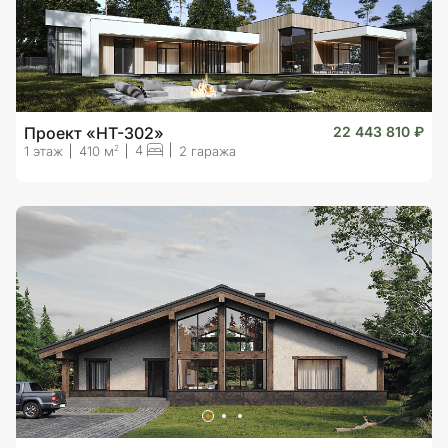
Проект «HT-302»
22 443 810 ₽
4
2
1 этаж
410 м
2 гаража