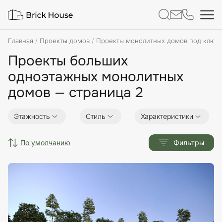
Главная
Проекты домов
Проекты монолитных домов под ключ
Проекты больших
одноэтажных монолитных
домов — страница 2
Этажность
Стиль
Характеристики
по умолчанию
Фильтры