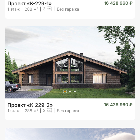
Проект «K-229-1»
16 428 960 ₽
3
2
1 этаж
288 м
Без гаража
Проект «K-229-2»
16 428 960 ₽
3
2
1 этаж
288 м
Без гаража