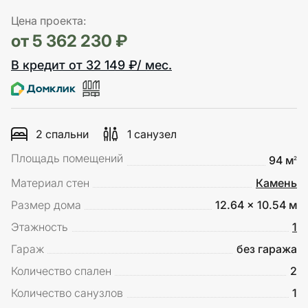
Цена проекта:
от 5 362 230 ₽
В кредит от 32 149 ₽/ мес.
2 спальни
1 санузел
Площадь помещений
94 м
2
Материал стен
Камень
Размер дома
12.64 x 10.54 м
Этажность
1
Гараж
без гаража
Количество спален
2
Количество санузлов
1