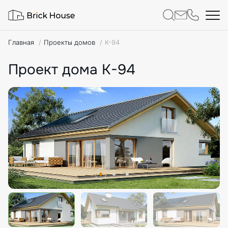
Главная
Проекты домов
K-94
Проект дома K-94