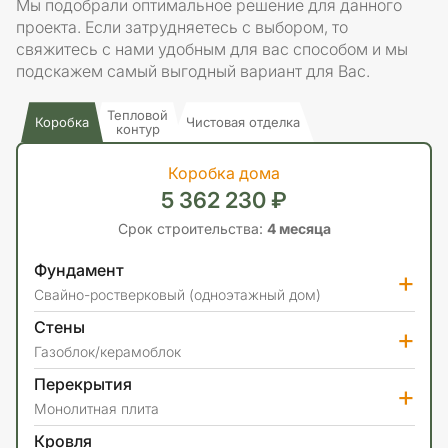
Мы подобрали оптимальное решение для данного
проекта. Если затрудняетесь с выбором, то
свяжитесь с нами удобным для вас способом и мы
подскажем самый выгодный вариант для Вас.
Тепловой
Коробка
Чистовая отделка
контур
Коробка дома
5 362 230 ₽
Срок строительства:
4 месяца
Фундамент
+
Свайно-ростверковый (одноэтажный дом)
Стены
+
Газоблок/керамоблок
Перекрытия
+
Монолитная плита
Кровля