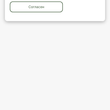
Согласен
У вас остались вопросы?
Закажите обратный звонок
Ваше имя
Ваш телефон