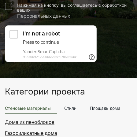
Нажимая на кнопку, вы соглашаетесь с обработкой
ваших
Персональных данных
Категории проекта
Стеновые материалы
Стили
Площадь дома
Э
Дома из пеноблоков
Газосиликатные дома