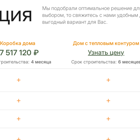
ция
Мы подобрали оптимальное решение для 
выбором, то свяжитесь с нами удобным
выгодный вариант для Вас.
Коробка дома
Дом с тепловым контуром
7 517 120 ₽
Узнать цену
троительства:
4 месяца
Срок строительства:
6 месяце
+
+
+
+
+
+
+
+