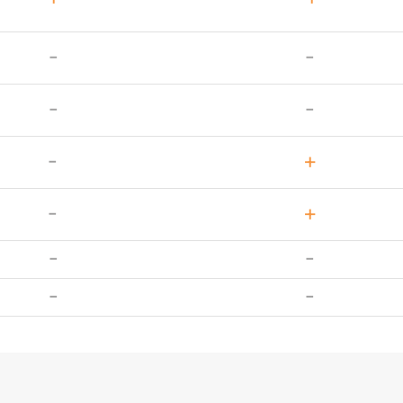
-
-
-
-
-
+
-
+
-
-
-
-