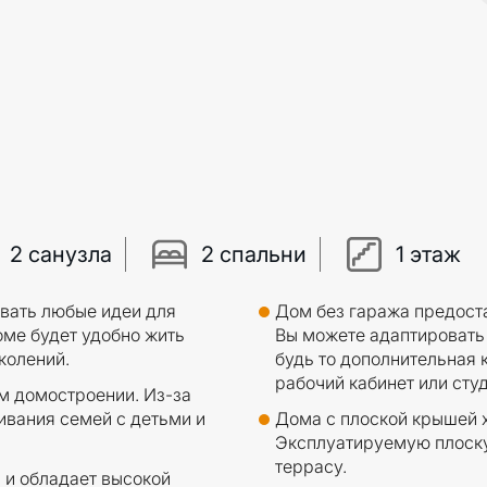
2 санузла
2 спальни
1 этаж
вать любые идеи для
Дом без гаража предост
оме будет удобно жить
Вы можете адаптировать 
колений.
будь то дополнительная к
рабочий кабинет или студ
м домостроении. Из-за
ивания семей с детьми и
Дома с плоской крышей х
Эксплуатируемую плоску
террасу.
 и обладает высокой