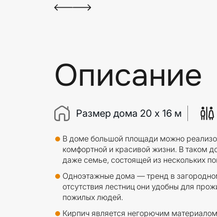
Описание
Размер дома 20 x 16 м
В доме большой площади можно реализо
комфортной и красивой жизни. В таком д
даже семье, состоящей из нескольких по
Одноэтажные дома — тренд в загородно
отсутствия лестниц они удобны для прож
пожилых людей.
Кирпич является негорючим материалом