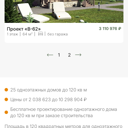
Проект «B-62»
3 110 976 ₽
2
1 этаж
64 м
без гаража
1
2
25 одноэтажных домов до 120 кв м
Цены от 2 038 623 до 10 298 904 ₽
Бесплатное проектирование одноэтажного дома
до 120 кв м при заказе строительства
Площадь в 120 квадратных метров для одноэтажного