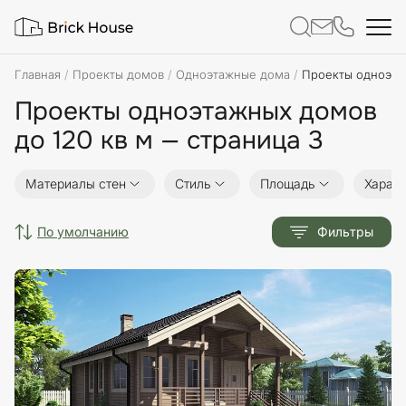
Главная
Проекты домов
Одноэтажные дома
Проекты одноэта
Проекты одноэтажных домов
до 120 кв м — страница 3
Материалы стен
Стиль
Площадь
Характ
по умолчанию
Фильтры