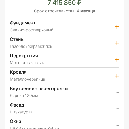
7 415 850 ₽
Срок строительства:
4 месяца
Фундамент
+
Свайно-ростверковый
Стены
+
Газоблок/керамоблок
Перекрытия
+
Монолитная плита
Кровля
+
Металлочерепица
Внутренние перегородки
-
Кирпич 120мм
Фасад
-
Штукатурка
Окна
-
ПВХ 4-х камерные Rehau