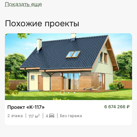
Показать еще
Похожие проекты
Проект «K-117»
6 674 266 ₽
2
2 этажа
Без гаража
4
117 м