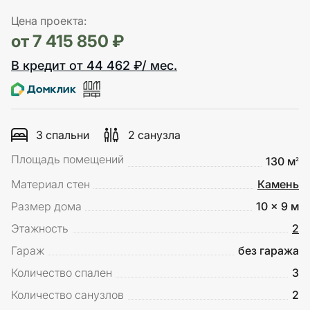
Цена проекта:
от 7 415 850 ₽
В кредит от 44 462 ₽/ мес.
3 спальни
2 санузла
Площадь помещений
130 м
2
Материал стен
Камень
Размер дома
10 x 9 м
Этажность
2
Гараж
без гаража
Количество спален
3
Количество санузлов
2