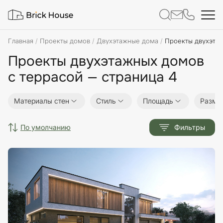
Главная
Проекты домов
Двухэтажные дома
Проекты двухэтаж
Проекты двухэтажных домов
с террасой — страница 4
Материалы стен
Стиль
Площадь
Разме
по умолчанию
Фильтры