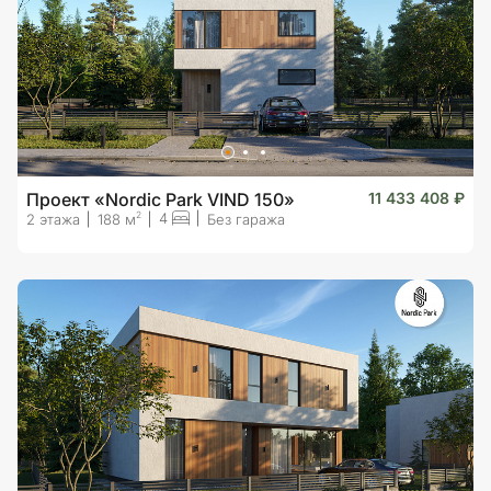
Проект «Nordic Park VIND 150»
11 433 408 ₽
4
2
2 этажа
188 м
Без гаража