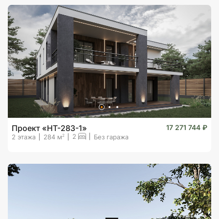
Проект «HT-283-1»
17 271 744 ₽
2
2
2 этажа
284 м
Без гаража