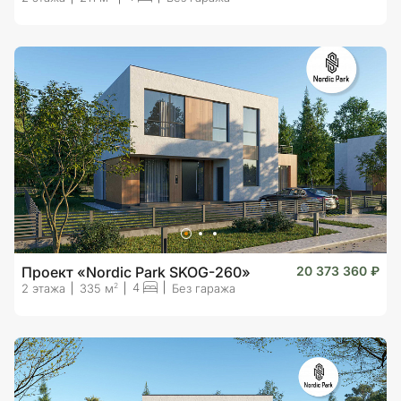
Проект «Nordic Park SKOG-260»
20 373 360 ₽
4
2
2 этажа
335 м
Без гаража