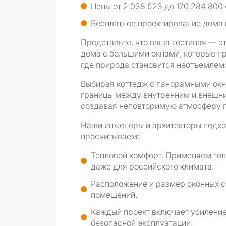
Цены от 2 038 623 до 170 284 800
Бесплатное проектирование дома 
Представьте, что ваша гостиная — э
дома с большими окнами, которые п
где природа становится неотъемлем
Выбирая коттедж с панорамными окн
границы между внутренним и внешним
создавая неповторимую атмосферу п
Наши инженеры и архитекторы подхо
просчитываем:
Тепловой комфорт. Применяем тол
даже для российского климата.
Расположение и размер оконных с
помещений.
Каждый проект включает усиление
безопасной эксплуатации.