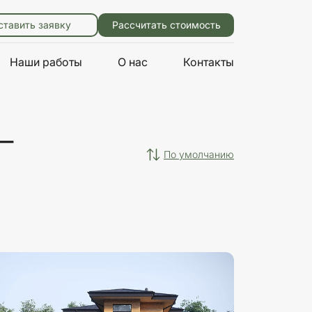
ставить заявку
Рассчитать стоимость
Наши работы
О нас
Контакты
—
по умолчанию