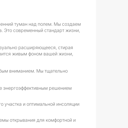
тренний туман над полем. Мы создаем
. Это современный стандарт жизни,
изуально расширяющееся, стирая
овится живым фоном вашей жизни,
обым вниманием. Мы тщательно
ние энергоэффективным решением
о участка и оптимальной инсоляции
емы открывания для комфортной и