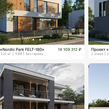
«Nordic Park FELT-180»
14 109 312 ₽
Проект 
4
2
232 м
Без гаража
2 этажа
2