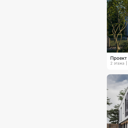
Проект 
2 этажа