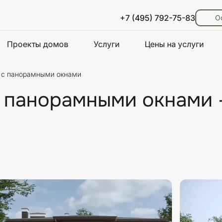
+7 (495) 792-75-83
О
Проекты домов
Услуги
Цены на услуги
 с панорамными окнами
 панорамными окнами 