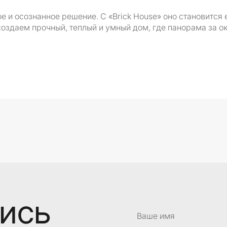
 и осознанное решение. С «Brick House» оно становится
 создаем прочный, теплый и умный дом, где панорама за о
лись
Ваше имя