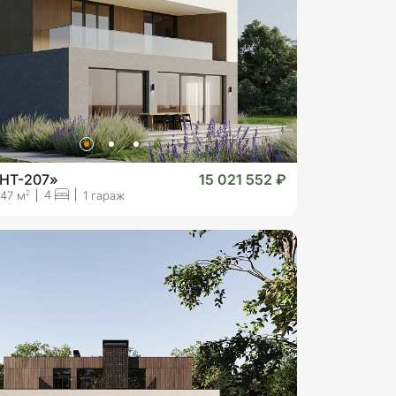
«HT-207»
15 021 552 ₽
4
2
47 м
1 гараж