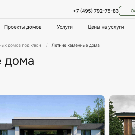
+7 (495) 792-75-83
О
Проекты домов
Услуги
Цены на услуги
ных домов под ключ
Летние каменные дома
е дома
ть
Материалы стен
Стиль