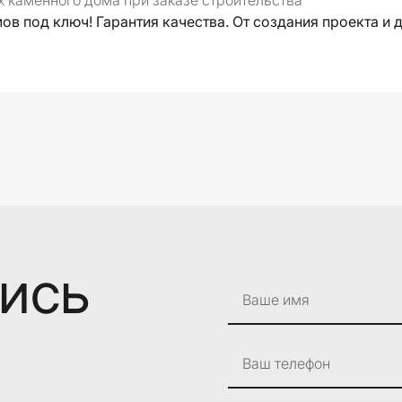
х каменного дома при заказе строительства
в под ключ! Гарантия качества. От создания проекта и 
лись
Ваше имя
Ваш телефон