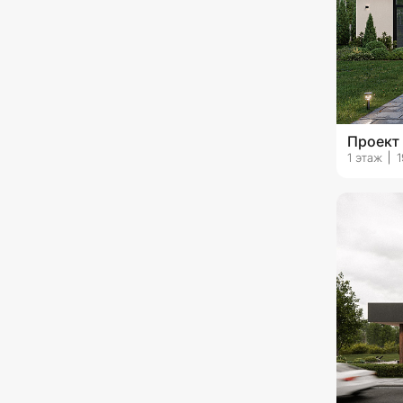
Проект
1 этаж
1