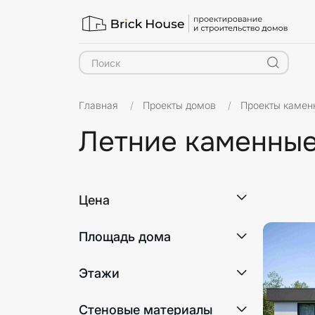
Главная
Проекты домов
Проекты камен
Летние каменны
Этажнос
Цена
Площадь дома
Этажи
1
Стеновые материалы