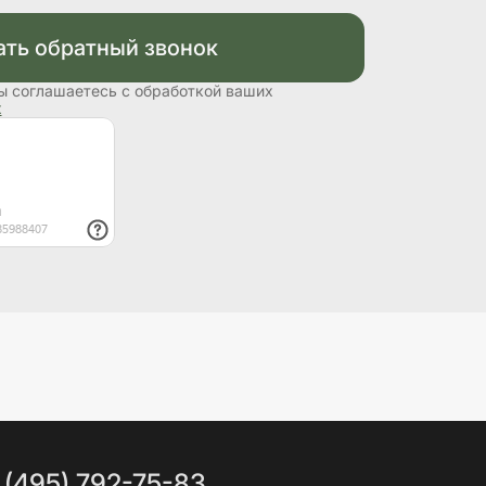
ать обратный звонок
ы соглашаетесь с обработкой ваших
х
 (495) 792-75-83