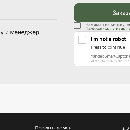
Заказ
Нажимая на кнопку, в
Персональных данны
ну и менеджер
Проекты домов
+7