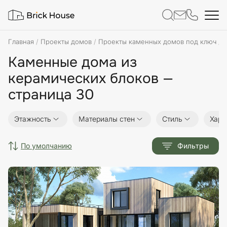
Главная
Проекты домов
Проекты каменных домов под ключ
К
Каменные дома из
керамических блоков —
страница 30
Этажность
Материалы стен
Стиль
Хара
по умолчанию
Фильтры