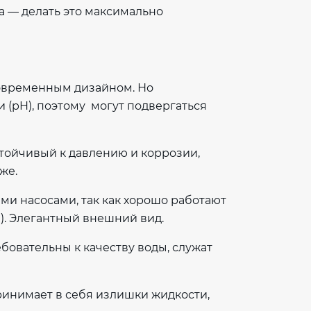
ча — делать это максимально
современным дизайном. Но
 (pH), поэтому могут подвергаться
стойчивый к давлению и коррозии,
же.
ми насосами, так как хорошо работают
). Элегантный внешний вид.
ебовательны к качеству воды, служат
инимает в себя излишки жидкости,