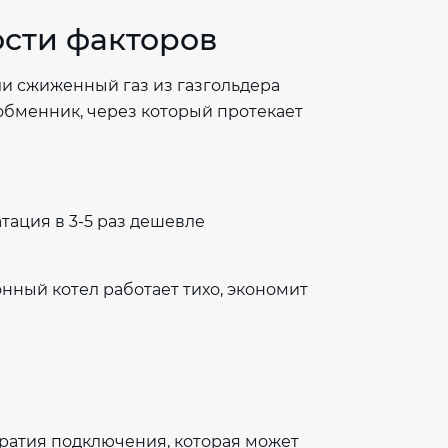
ости факторов
ли сжиженный газ из газгольдера
ообменник, через который протекает
тация в 3-5 раз дешевле
ный котел работает тихо, экономит
кратия подключения, которая может