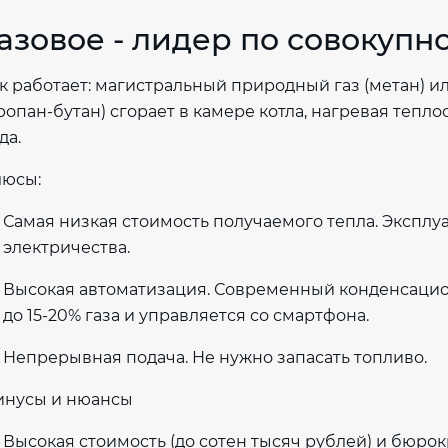
азовое - лидер по совокупн
к работает: магистральный природный газ (метан) и
ропан-бутан) сгорает в камере котла, нагревая тепл
да.
юсы:
Самая низкая стоимость получаемого тепла. Эксплуа
электричества.
Высокая автоматизация. Современный конденсацион
до 15-20% газа и управляется со смартфона.
Непрерывная подача. Не нужно запасать топливо.
нусы и нюансы
Высокая стоимость (до сотен тысяч рублей) и бюро