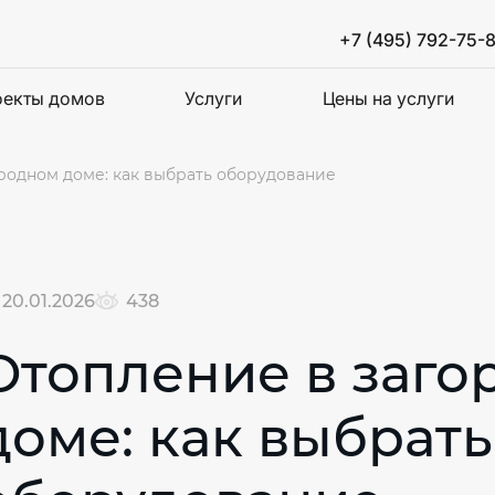
+7 (495) 792-75-
екты домов
Услуги
Цены на услуги
родном доме: как выбрать оборудование
20.01.2026
438
Отопление в заго
доме: как выбрать