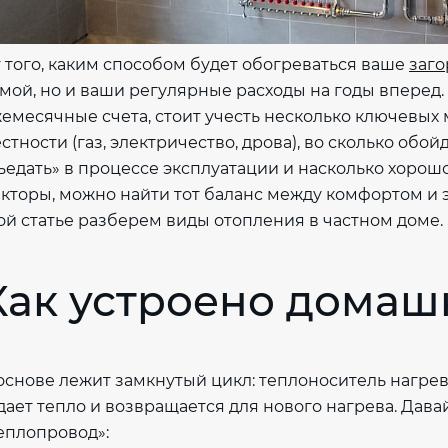
 того, каким способом будет обогреваться ваше
заго
мой, но и ваши регулярные расходы на годы вперед.
емесячные счета, стоит учесть несколько ключевых 
стности (газ, электричество, дрова), во сколько обой
ъедать» в процессе эксплуатации и насколько хорошо
кторы, можно найти тот баланс между комфортом и
ой статье разберем виды отопления в частном доме.
Как устроено домаш
основе лежит замкнутый цикл: теплоноситель нагрева
дает тепло и возвращается для нового нагрева. Дава
еплопровод»: