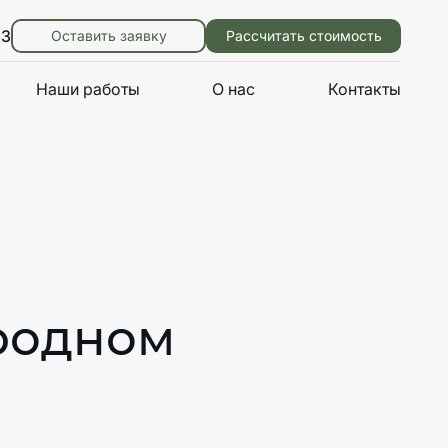
83
Оставить заявку
Рассчитать стоимость
Наши работы
О нас
Контакты
родном