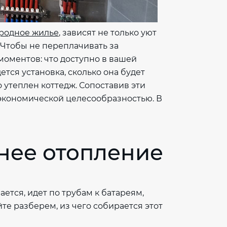
родное жилье
, зависят не только уют
 Чтобы не переплачивать за
моментов: что доступно в вашей
дется установка, сколько она будет
 утеплен коттедж. Сопоставив эти
 экономической целесообразностью. В
нее отопление
ется, идет по трубам к батареям,
йте разберем, из чего собирается этот