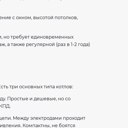
ние с окном, высотой потолков,
и, но требует единовременных
, а также регулярной (раз в 1-2 года)
сть три основных типа котлов:
ду. Простые и дешевые, но со
КПД.
 цепи. Между электродами проходит
тивления. Компактны, не боятся