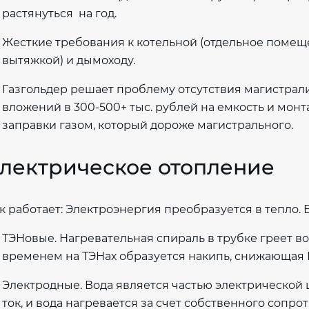
растянуться на год.
Жесткие требования к котельной (отдельное помеще
вытяжкой) и дымоходу.
Газгольдер решает проблему отсутствия магистрал
вложений в 300-500+ тыс. рублей на емкость и монтаж
заправки газом, который дороже магистрального.
лектрическое отопление
к работает: Электроэнергия преобразуется в тепло. Е
ТЭНовые. Нагревательная спираль в трубке греет во
временем на ТЭНах образуется накипь, снижающая 
Электродные. Вода является частью электрической
ток, и вода нагревается за счет собственного сопро