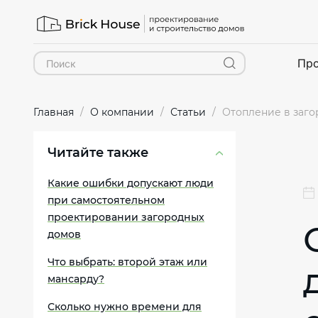
Про
Главная
О компании
Статьи
Отопление в заго
Читайте также
Какие ошибки допускают люди
при самостоятельном
проектировании загородных
домов
Что выбрать: второй этаж или
мансарду?
Сколько нужно времени для