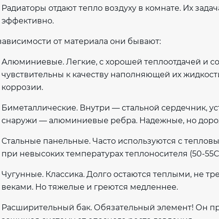
Радиаторы отдают тепло воздуху в комнате. Их зада
эффективно.
зависимости от материала они бывают:
Алюминиевые. Легкие, с хорошей теплоотдачей и 
чувствительны к качеству наполняющей их жидкости
коррозии.
Биметаллические. Внутри — стальной сердечник, у
снаружи — алюминиевые ребра. Надежные, но доро
Стальные панельные. Часто используются с тепловы
при невысоких температурах теплоносителя (50-55C
Чугунные. Классика. Долго остаются теплыми, не тр
веками. Но тяжелые и греются медленнее.
Расширительный бак. Обязательный элемент! Он пр